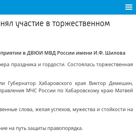
нял участие в торжественном
роприятии в ДВЮИ МВД России имени И.Ф. Шилова
ера праздника и гордости. Состоялась торжественная
ли Губернатор Хабаровского края Виктор Демешин,
управления МЧС России по Хабаровскому краю Матвей
нные слова, желая успехов, мужества и стойкости на
ение на путь защиты правопорядка.