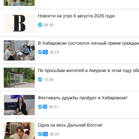
Новости на утро 6 августа 2026 года
09:06
В Хабаровске состоялся личный прием гражда
09:24
По просьбам жителей в Амурске в этом году об
10:39
Фестиваль дружбы пройдет в Хабаровске!
09:51
Одна на весь Дальний Восток!
09:03