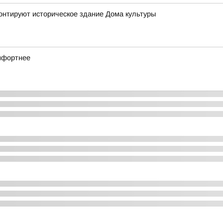
онтируют историческое здание Дома культуры
мфортнее