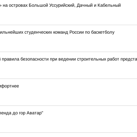
» на островах Большой Уссурийский, Дачный и Кабельный
сильнейших студенческих команд России по баскетболу
 правила безопасности при ведении строительных работ предста
мфортнее
енда до гор Аватар"