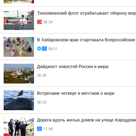
Тихоокеанский флот отрабатывает оборону мор
08:54
В Хабаровском крае стартовала Всероссийская
06:51
Дайджест новостей России и мира:
09:09
Встречаем четверг и мечтаем о море
08:03
Дорога вдоль жилых домов на улице Аэродром
11:06