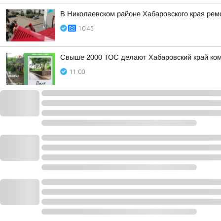
В Николаевском районе Хабаровского края рем
10:45
Свыше 2000 ТОС делают Хабаровский край ко
11:00