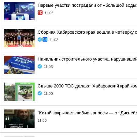
Первые участки пострадали от «большой воды
11:06
Сборная Хабаровского края вошла в четверку 
11:03
Начальник строительного участка, нарушивший
11:03
Свыше 2000 ТОС делают Хабаровский край ко
11:00
"Китай закрывает любые запросы — от Диснейл
11:00