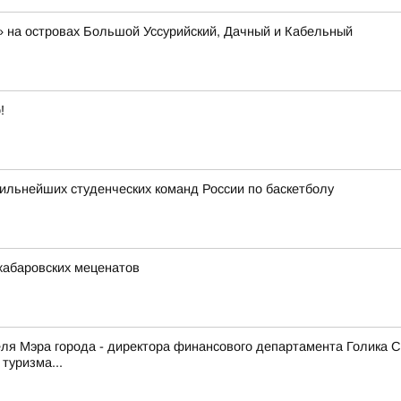
 на островах Большой Уссурийский, Дачный и Кабельный
!
сильнейших студенческих команд России по баскетболу
хабаровских меценатов
еля Мэра города - директора финансового департамента Голика 
туризма...