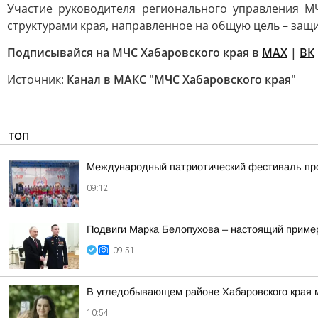
Участие руководителя регионального управления 
структурами края, направленное на общую цель – защи
Подписывайся на МЧС Хабаровского края в
МАХ
|
ВК
Источник:
Канал в МАКС "МЧС Хабаровского края"
ТОП
Международный патриотический фестиваль про
09:12
Подвиги Марка Белопухова – настоящий пример
09:51
В угледобывающем районе Хабаровского края
10:54