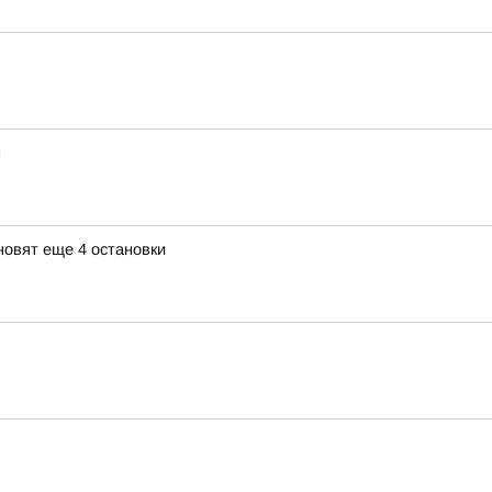
н
новят еще 4 остановки