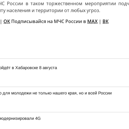
МЧС России в таком торжественном мероприятии под
ту населения и территории от любых угроз.
|
ОК
Подписывайся на МЧС России в
MAX
|
ВК
йдёт в Хабаровске 8 августа
 для молодежи не только нашего края, но и всей России
 модернизировали 4G