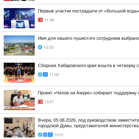
Первые участки пострадали от «большой воды»
11:06
Имя для нашего пушистого сотрудника выбрано
10:30
Сборная Хабаровского края вошла в четверку 
11:03
Проект «Чехов на Амуре» собирает поддержку 
10:57
Вчера, 05.08.2026, под руководством заместит
городской Думы, представителей министерства 
10:51