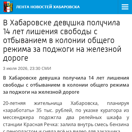
В Хабаровске девушка получила
14 лет лишения свободы с
отбыванием в колонии общего
режима за поджоги на железной
дороге
СМИ
3 июля 2026, 23:30
В Хабаровске девушка получила 14 лет лишения
свободы с отбыванием в колонии общего режима
за поджоги на железной дороге
20-летняя жительница Хабаровска, планируя
«заработать» 35 тыс. рублей, по указке куратора из
мессенджера подожгла два релейных шкафа у
станции Красная Речка: залила внутрь смесь бензина
с пенопластом и сняла всё на видео для заказчика.