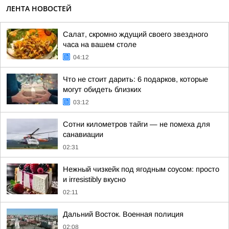
ЛЕНТА НОВОСТЕЙ
Салат, скромно ждущий своего звездного
часа на вашем столе
04:12
Что не стоит дарить: 6 подарков, которые
могут обидеть близких
03:12
Сотни километров тайги — не помеха для
санавиации
02:31
Нежный чизкейк под ягодным соусом: просто
и irresistibly вкусно
02:11
Дальний Восток. Военная полиция
02:08