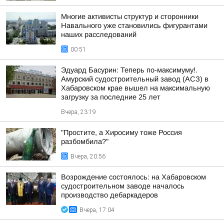
Многие активисты структур и сторонники
Навального уже становились фигурантами
наших расследований
00:51
Эдуард Басурин: Теперь по-максимуму!.
Амурский судостроительный завод (АСЗ) в
Хабаровском крае вышел на максимальную
загрузку за последние 25 лет
Вчера, 23:19
"Простите, а Хиросиму тоже Россия
разбомбила?"
Вчера, 20:56
Возрождение состоялось: на Хабаровском
судостроительном заводе началось
производство дебаркадеров
Вчера, 17:04