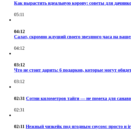
Как вырастить идеальную корову: советы для дачнико
05:11
04:12
Салат, скромно ждущий своего звездного часа на ваше
04:12
03:12
Что не стоит дарить: 6 подарков, которые могут обиде
03:12
02:31
Сотни километров тайги — не помеха для санав
02:31
02:11
Нежный чизкейк под ягодным соусом: просто и irr