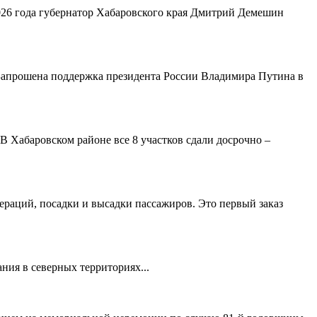
 2026 года губернатор Хабаровского края Дмитрий Демешин
 Запрошена поддержка президента России Владимира Путина в
В Хабаровском районе все 8 участков сдали досрочно –
ераций, посадки и высадки пассажиров. Это первый заказ
ния в северных территориях...