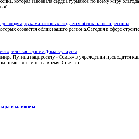
ссика, которая завоевала сердца гурманов по всему миру благод
ной...
ды людям, руками которых создаётся облик нашего региона
торых создаётся облик нашего региона.Сегодня в сфере строитель
историческое здание Дома культуры
мира Путина нацпроекту «Семья» в учреждении проводится кап
ы помогали лишь на время. Сейчас с...
сыра и майонеза