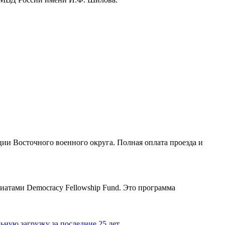
ии Восточного военного округа. Полная оплата проезда и
иатами Democracy Fellowship Fund. Это программа
ную загрузку за последние 25 лет