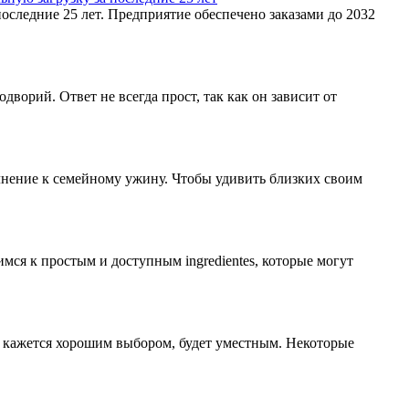
следние 25 лет. Предприятие обеспечено заказами до 2032
орий. Ответ не всегда прост, так как он зависит от
олнение к семейному ужину. Чтобы удивить близких своим
мся к простым и доступным ingredientes, которые могут
то кажется хорошим выбором, будет уместным. Некоторые