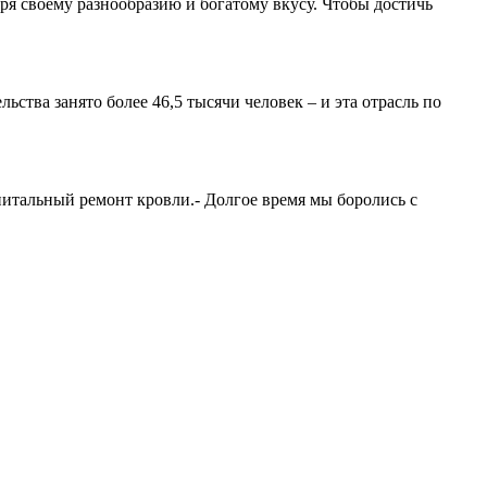
аря своему разнообразию и богатому вкусу. Чтобы достичь
ства занято более 46,5 тысячи человек – и эта отрасль по
итальный ремонт кровли.- Долгое время мы боролись с