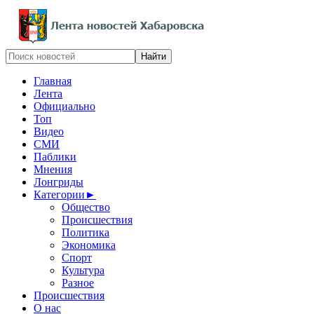
Главная
Лента
Официально
Топ
Видео
СМИ
Паблики
Мнения
Лонгриды
Категории
►
Общество
Происшествия
Политика
Экономика
Спорт
Культура
Разное
Происшествия
О нас