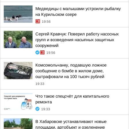
Медведицы с малышами устроили рыбалку
на Курильском озере
19:56
Сергей Кравчук: Поверил работу насосных
групп и возведения насыпных защитных
сооружений
19:56
Комсомольчанку, подавшую ложное
сообщение о бомбе в жилом доме,
оштрафовали на 100 тысяч рублей
19:33
Что такое спецсчёт для капитального
ремонта
19:33
В Хабаровске устанавливают новые
площадки, артобъект и озеленение