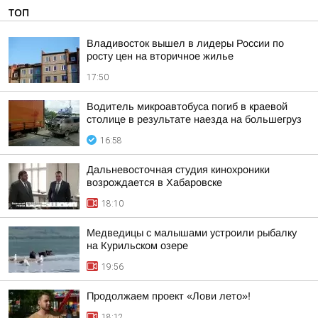
ТОП
Владивосток вышел в лидеры России по
росту цен на вторичное жилье
17:50
Водитель микроавтобуса погиб в краевой
столице в результате наезда на большегруз
16:58
Дальневосточная студия кинохроники
возрождается в Хабаровске
18:10
Медведицы с малышами устроили рыбалку
на Курильском озере
19:56
Продолжаем проект «Лови лето»!
18:12