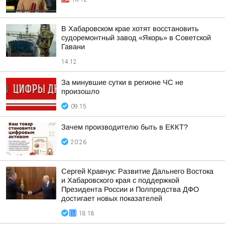
В Хабаровском крае хотят восстановить
судоремонтный завод «Якорь» в Советской
Гавани
14:12
За минувшие сутки в регионе ЧС не
произошло
09:15
Зачем производителю быть в ЕККТ?
20:26
Сергей Кравчук: Развитие Дальнего Востока
и Хабаровского края с поддержкой
Президента России и Полпредства ДФО
достигает новых показателей
18:18