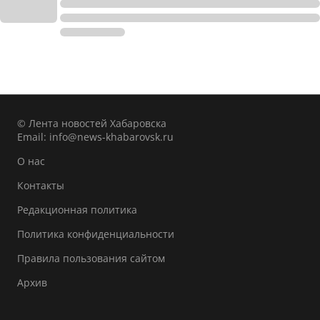
© Лента новостей Хабаровска
Email:
info@news-khabarovsk.ru
О нас
Контакты
Редакционная политика
Политика конфиденциальности
Правила пользования сайтом
Архив