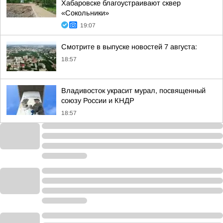
Хабаровске благоустраивают сквер
«Сокольники»
19:07
Смотрите в выпуске новостей 7 августа:
18:57
Владивосток украсит мурал, посвященный
союзу России и КНДР
18:57