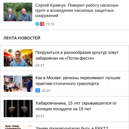
Сергей Кравчук: Поверил работу насосных
групп и возведения насыпных защитных
сооружений
19:56
ЛЕНТА НОВОСТЕЙ
Погрузиться в разнообразие культур зовут
хабаровчан на «Поток-фесте»
20:37
Как в Москве: регионы перенимают лучшие
практики столичного транспорта
20:37
Хабаровчанина, 15 лет скрывавшегося от
полиции посадили на 19 лет
20:37
Зачем производителю быть в ЕККТ?