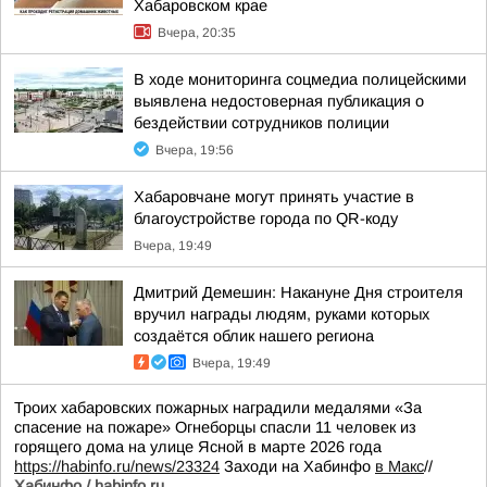
Хабаровском крае
Вчера, 20:35
В ходе мониторинга соцмедиа полицейскими
выявлена недостоверная публикация о
бездействии сотрудников полиции
Вчера, 19:56
Хабаровчане могут принять участие в
благоустройстве города по QR-коду
Вчера, 19:49
Дмитрий Демешин: Накануне Дня строителя
вручил награды людям, руками которых
создаётся облик нашего региона
Вчера, 19:49
Троих хабаровских пожарных наградили медалями «За
спасение на пожаре» Огнеборцы спасли 11 человек из
горящего дома на улице Ясной в марте 2026 года
https://habinfo.ru/news/23324
Заходи на Хабинфо
в Макс
//
Хабинфо / habinfo.ru