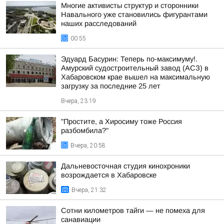
Многие активисты структур и сторонники
Навального уже становились фигурантами
наших расследований
00:55
Эдуард Басурин: Теперь по-максимуму!.
Амурский судостроительный завод (АСЗ) в
Хабаровском крае вышел на максимальную
загрузку за последние 25 лет
Вчера, 23:19
"Простите, а Хиросиму тоже Россия
разбомбила?"
Вчера, 20:58
Дальневосточная студия кинохроники
возрождается в Хабаровске
Вчера, 21:32
Сотни километров тайги — не помеха для
санавиации