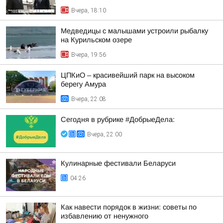
Вчера, 18:10
Медведицы с малышами устроили рыбалку
на Курильском озере
Вчера, 19:56
ЦПКиО – красивейший парк на высоком
берегу Амура
Вчера, 22:08
Сегодня в рубрике #ДобрыеДела:
Вчера, 22:00
Кулинарные фестивали Беларуси
04:26
Как навести порядок в жизни: советы по
избавлению от ненужного