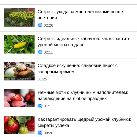
Секреты ухода за многолетниками после
цветения
02:26
Секреты идеальных кабачков: как вырастить
урожай мечты на даче
02:11
Сладкое искушение: сливовый пирог с
заварным кремом
01:25
Нежные моти с клубничным наполнителем:
наслаждение на любой праздник
01:11
Как гарантировать щедрый урожай клубники:
секреты успеха
00:26