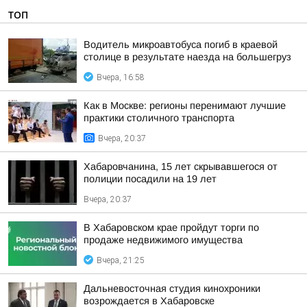
ТОП
Водитель микроавтобуса погиб в краевой
столице в результате наезда на большегруз
Вчера, 16:58
Как в Москве: регионы перенимают лучшие
практики столичного транспорта
Вчера, 20:37
Хабаровчанина, 15 лет скрывавшегося от
полиции посадили на 19 лет
Вчера, 20:37
В Хабаровском крае пройдут торги по
продаже недвижимого имущества
Вчера, 21:25
Дальневосточная студия кинохроники
возрождается в Хабаровске