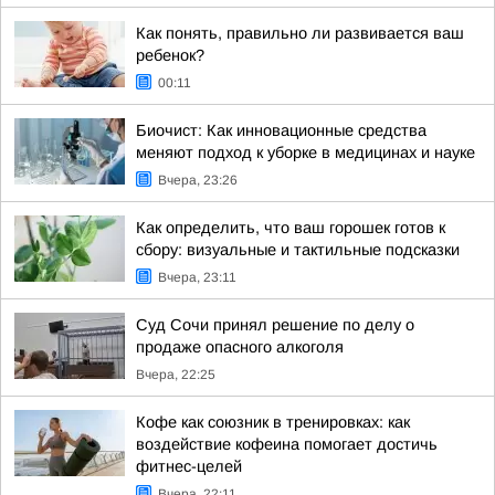
Как понять, правильно ли развивается ваш
ребенок?
00:11
Биочист: Как инновационные средства
меняют подход к уборке в медицинах и науке
Вчера, 23:26
Как определить, что ваш горошек готов к
сбору: визуальные и тактильные подсказки
Вчера, 23:11
Суд Сочи принял решение по делу о
продаже опасного алкоголя
Вчера, 22:25
Кофе как союзник в тренировках: как
воздействие кофеина помогает достичь
фитнес-целей
Вчера, 22:11