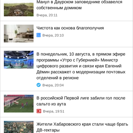
Манул в Даурском заповеднике обзавелся
собственным домиком
Вчера, 20:11
Чистота как основа благополучия
Вчера, 20:10
В понедельник, 10 августа, в прямом эфире
программы «Утро с Губернией» Министр
цифрового развития и связи края Евгений
Дёмин расскажет о модернизации почтовых
отделений в регионе
Вчера, 20:04
В российской Первой лиге забили гол после
сальто из аута
Вчера, 19:51
Жители Хабаровского края стали чаще брать
ДВ-гектары