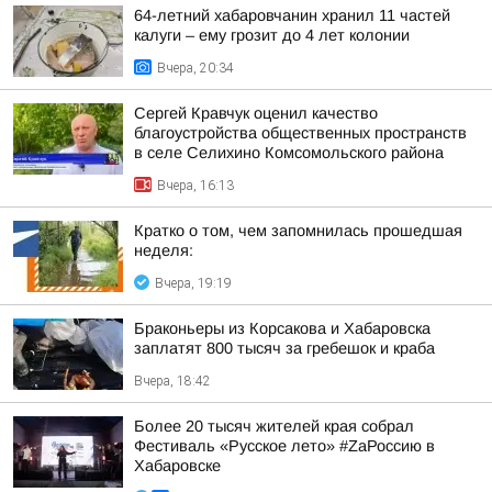
64-летний хабаровчанин хранил 11 частей
калуги – ему грозит до 4 лет колонии
Вчера, 20:34
Сергей Кравчук оценил качество
благоустройства общественных пространств
в селе Селихино Комсомольского района
Вчера, 16:13
Кратко о том, чем запомнилась прошедшая
неделя:
Вчера, 19:19
Браконьеры из Корсакова и Хабаровска
заплатят 800 тысяч за гребешок и краба
Вчера, 18:42
Более 20 тысяч жителей края собрал
Фестиваль «Русское лето» #ZaРоссию в
Хабаровске