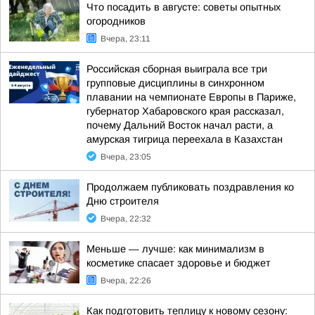
Что посадить в августе: советы опытных
огородников
Вчера, 23:11
Российская сборная выиграла все три
групповые дисциплины в синхронном
плавании на чемпионате Европы в Париже,
губернатор Хабаровского края рассказал,
почему Дальний Восток начал расти, а
амурская тигрица переехала в Казахстан
Вчера, 23:05
Продолжаем публиковать поздравления ко
Дню строителя
Вчера, 22:32
Меньше — лучше: как минимализм в
косметике спасает здоровье и бюджет
Вчера, 22:26
Как подготовить теплицу к новому сезону: