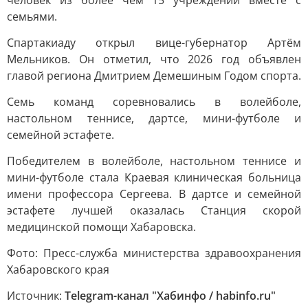
человек из более чем 15 учреждений вместе с
семьями.
Спартакиаду открыл вице-губернатор Артём
Мельников. Он отметил, что 2026 год объявлен
главой региона Дмитрием Демешиным Годом спорта.
Семь команд соревновались в волейболе,
настольном теннисе, дартсе, мини-футболе и
семейной эстафете.
Победителем в волейболе, настольном теннисе и
мини-футболе стала Краевая клиническая больница
имени профессора Сергеева. В дартсе и семейной
эстафете лучшей оказалась Станция скорой
медицинской помощи Хабаровска.
Фото: Пресс-служба министерства здравоохранения
Хабаровского края
Источник:
Telegram-канал "Хабинфо / habinfo.ru"