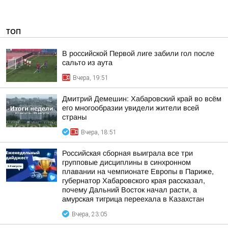
ТОП
В российской Первой лиге забили гол после
сальто из аута
Вчера, 19:51
Дмитрий Демешин: Хабаровский край во всём
его многообразии увидели жители всей
страны
Вчера, 18:51
Российская сборная выиграла все три
групповые дисциплины в синхронном
плавании на чемпионате Европы в Париже,
губернатор Хабаровского края рассказал,
почему Дальний Восток начал расти, а
амурская тигрица переехала в Казахстан
Вчера, 23:05