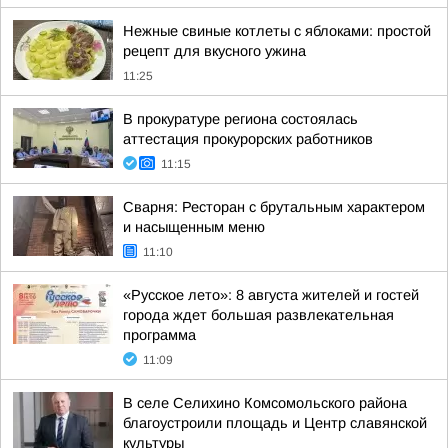
Нежные свиные котлеты с яблоками: простой
рецепт для вкусного ужина
11:25
В прокуратуре региона состоялась
аттестация прокурорских работников
11:15
Сварня: Ресторан с брутальным характером
и насыщенным меню
11:10
«Русское лето»: 8 августа жителей и гостей
города ждет большая развлекательная
программа
11:09
В селе Селихино Комсомольского района
благоустроили площадь и Центр славянской
культуры