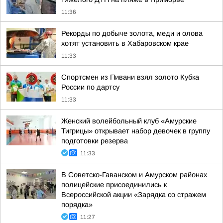
11:36
Рекорды по добыче золота, меди и олова
хотят установить в Хабаровском крае
11:33
Спортсмен из Пивани взял золото Кубка
России по дартсу
11:33
Женский волейбольный клуб «Амурские
Тигрицы» открывает набор девочек в группу
подготовки резерва
11:33
В Советско-Гаванском и Амурском районах
полицейские присоединились к
Всероссийской акции «Зарядка со стражем
порядка»
11:27