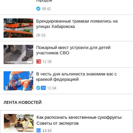
городов
09:42
Брендированные трамваи появились на
улицах Хабаровска
09:33
Пожарный квест устроили для детей
участников СВО
12:09
В честь дня альпиниста знакомим вас с
краевой федерацией
12:04
ЛЕНТА НОВОСТЕЙ
Как распознать качественные сухофрукты:
Советы от экспертов
12:10