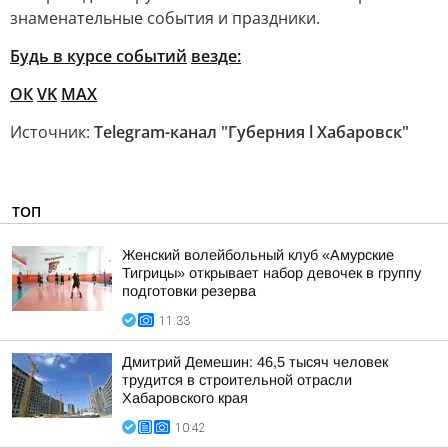
знаменательные события и праздники.
Будь в курсе событий
везде:
ОК
VK
MAX
Источник:
Telegram-канал "Губерния l Хабаровск"
ТОП
Женский волейбольный клуб «Амурские
Тигрицы» открывает набор девочек в группу
подготовки резерва
11:33
Дмитрий Демешин: 46,5 тысяч человек
трудится в строительной отрасли
Хабаровского края
10:42