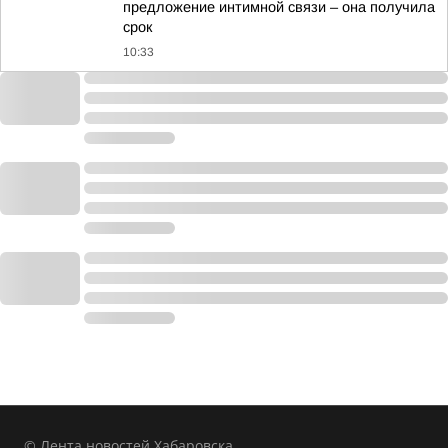
предложение интимной связи – она получила
срок
10:33
© Лента новостей Хабаровска