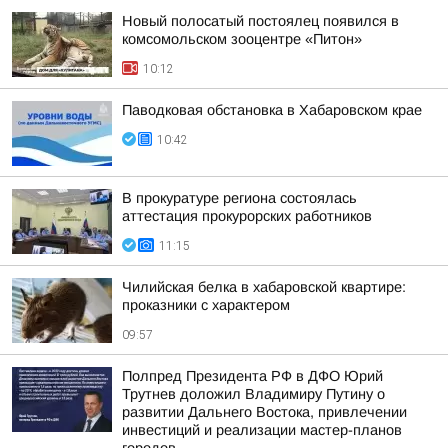
Новый полосатый постоялец появился в
комсомольском зооцентре «Питон»
10:12
Паводковая обстановка в Хабаровском крае
10:42
В прокуратуре региона состоялась
аттестация прокурорских работников
11:15
Чилийская белка в хабаровской квартире:
проказники с характером
09:57
Полпред Президента РФ в ДФО Юрий
Трутнев доложил Владимиру Путину о
развитии Дальнего Востока, привлечении
инвестиций и реализации мастер-планов