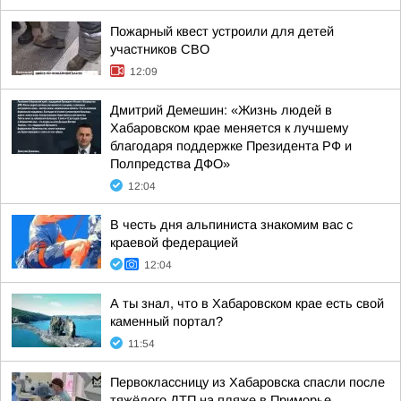
Пожарный квест устроили для детей
участников СВО
12:09
Дмитрий Демешин: «Жизнь людей в
Хабаровском крае меняется к лучшему
благодаря поддержке Президента РФ и
Полпредства ДФО»
12:04
В честь дня альпиниста знакомим вас с
краевой федерацией
12:04
А ты знал, что в Хабаровском крае есть свой
каменный портал?
11:54
Первоклассницу из Хабаровска спасли после
тяжёлого ДТП на пляже в Приморье