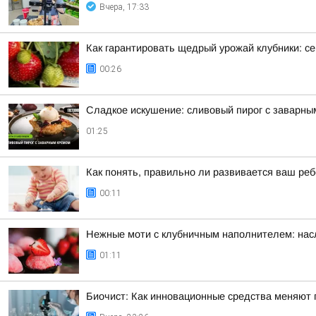
Вчера, 17:33
Как гарантировать щедрый урожай клубники: се
00:26
Сладкое искушение: сливовый пирог с заварны
01:25
Как понять, правильно ли развивается ваш реб
00:11
Нежные моти с клубничным наполнителем: нас
01:11
Биочист: Как инновационные средства меняют п