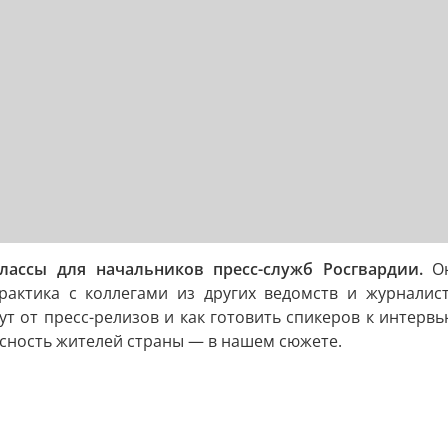
лассы для начальников пресс-служб Росгвардии.
Он
рактика с коллегами из других ведомств и журналист
ут от пресс-релизов и как готовить спикеров к интер
пасность жителей страны — в нашем сюжете.