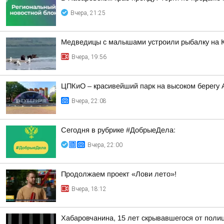
Вчера, 21:25
Медведицы с малышами устроили рыбалку на 
Вчера, 19:56
ЦПКиО – красивейший парк на высоком берегу
Вчера, 22:08
Сегодня в рубрике #ДобрыеДела:
Вчера, 22:00
Продолжаем проект «Лови лето»!
Вчера, 18:12
Хабаровчанина, 15 лет скрывавшегося от полиц