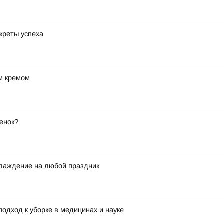
креты успеха
м кремом
енок?
лаждение на любой праздник
одход к уборке в медицинах и науке