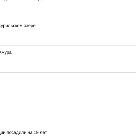
Курильском озере
 Амура
ии посадили на 19 лет