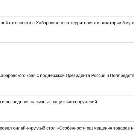
 готовности в Хабаровске и на территориях в акватории Амура
 Хабаровского края с поддержкой Президента России и Полпредст
пп и возведения насыпных защитных сооружений
 провел онлайн-круглый стол «Особенности размещения товаров