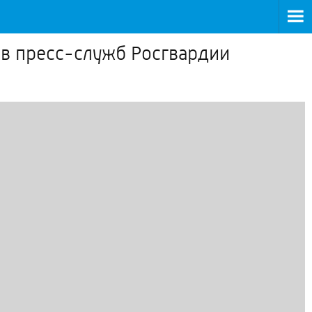
ов пресс-служб Росгвардии