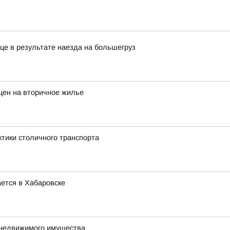
це в результате наезда на большегруз
цен на вторичное жилье
ктики столичного транспорта
ется в Хабаровске
 недвижимого имущества