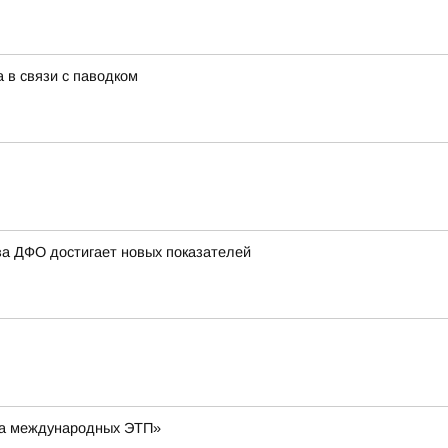
 в связи с паводком
ва ДФО достигает новых показателей
 на международных ЭТП»