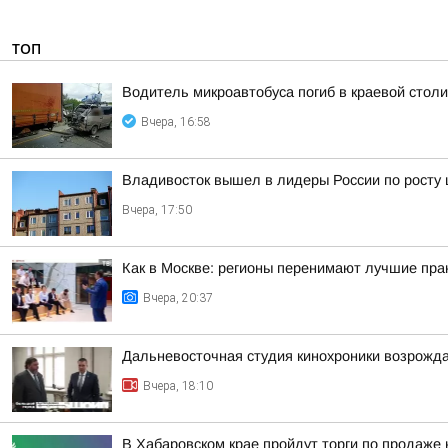
ТОП
Водитель микроавтобуса погиб в краевой столи
Вчера, 16:58
Владивосток вышел в лидеры России по росту 
Вчера, 17:50
Как в Москве: регионы перенимают лучшие пра
Вчера, 20:37
Дальневосточная студия кинохроники возрожда
Вчера, 18:10
В Хабаровском крае пройдут торги по продаже