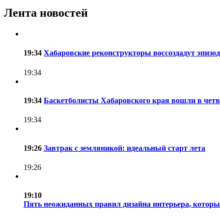
Лента новостей
19:34
Хабаровские реконструкторы воссоздадут эпизо
19:34
19:34
Баскетболисты Хабаровского края вошли в четв
19:34
19:26
Завтрак с земляникой: идеальный старт лета
19:26
19:10
Пять неожиданных правил дизайна интерьера, которы