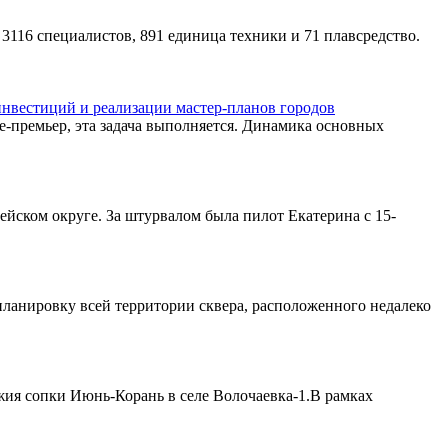
 3116 специалистов, 891 единица техники и 71 плавсредство.
нвестиций и реализации мастер-планов городов
е-премьер, эта задача выполняется. Динамика основных
ейском округе. За штурвалом была пилот Екатерина с 15-
ланировку всей территории сквера, расположенного недалеко
ия сопки Июнь-Корань в селе Волочаевка-1.В рамках