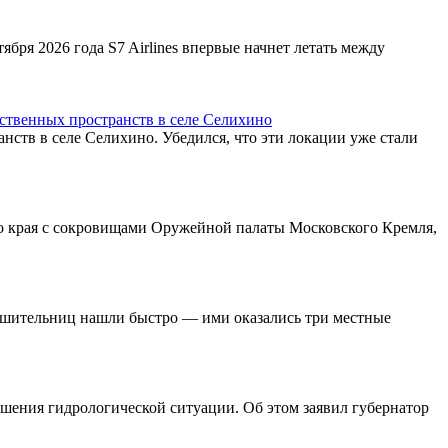
бря 2026 года S7 Airlines впервые начнет летать между
ественных пространств в селе Селихино
нств в селе Селихино. Убедился, что эти локации уже стали
го края с сокровищами Оружейной палаты Московского Кремля,
рушительниц нашли быстро — ими оказались три местные
удшения гидрологической ситуации. Об этом заявил губернатор