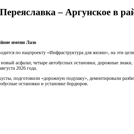
Переяславка – Аргунское в ра
айоне имени Лазо
оводится по нацпроекту «Инфраструктура для жизни», на эти цел
я новый асфальт, четыре автобусных остановки, дорожные знаки,
августа 2026 года.
усты, подготовили «дорожную подушку», демонтировали разбит
тобусные остановки и установке бордюров.