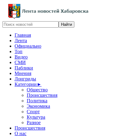
Главная
Лента
Официально
Топ
Видео
СМИ
Паблики
Мнения
Лонгриды
Категории
►
Общество
Происшествия
Политика
Экономика
Спорт
Культура
Разное
Происшествия
О нас