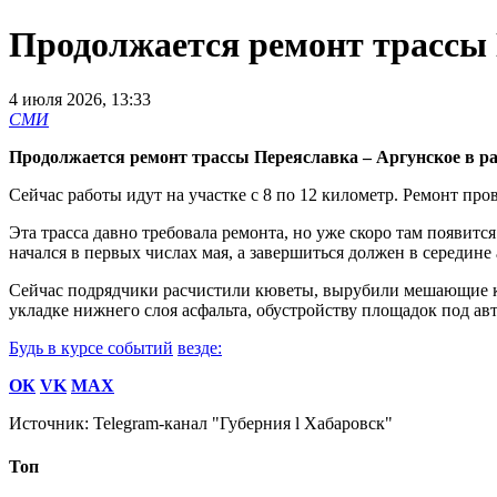
Продолжается ремонт трассы 
4 июля 2026, 13:33
СМИ
Продолжается ремонт трассы Переяславка – Аргунское в р
Сейчас работы идут на участке с 8 по 12 километр. Ремонт пр
Эта трасса давно требовала ремонта, но уже скоро там появитс
начался в первых числах мая, а завершиться должен в середине 
Сейчас подрядчики расчистили кюветы, вырубили мешающие к
укладке нижнего слоя асфальта, обустройству площадок под ав
Будь в курсе событий
везде:
ОК
VK
MAX
Источник:
Telegram-канал "Губерния l Хабаровск"
Топ