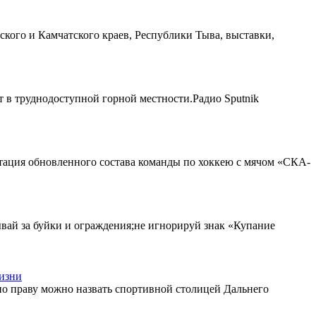
ского и Камчатского краев, Республики Тыва, выставки,
т в труднодоступной горной местности.Радио Sputnik
нтация обновленного состава команды по хоккею с мячом «СКА-
ывай за буйки и ограждения;не игнорируй знак «Купание
жизни
 по праву можно назвать спортивной столицей Дальнего