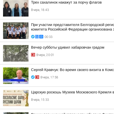
Трех сахалинок накажут за порчу флагов
Вчера, 18:43
При участии представителя Белгородской рег
комитета Российской Федерации организована 
00:33
Вечер субботы удивил хабаровчан градом
Вчера, 20:01
Сергей Кравчук: Во время своего визита в Ком
Вчера, 17:58
Царскую роскошь Музеев Московского Кремля 
Вчера, 15:33