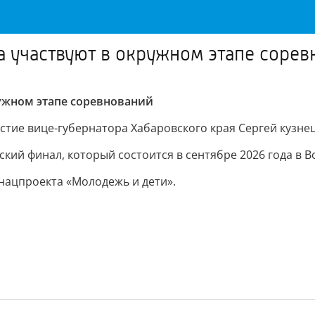
а участвуют в окружном этапе соре
ружном этапе соревнований
стие вице-губернатора Хабаровского края Сергей кузне
кий финал, который состоится в сентябре 2026 года в В
нацпроекта «Молодежь и дети».