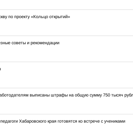
кву по проекту «Кольцо открытий»
лезные советы и рекомендации
я
Работодателям выписаны штрафы на общую сумму 750 тысяч рубл
педагоги Хабаровского края готовятся ко встрече с учениками