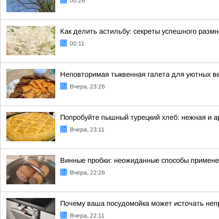
00:26
Как делить астильбу: секреты успешного разм
00:11
Неповторимая тыквенная галета для уютных в
Вчера, 23:26
Попробуйте пышный турецкий хлеб: нежная и 
Вчера, 23:11
Винные пробки: неожиданные способы применен
Вчера, 22:26
Почему ваша посудомойка может источать неп
Вчера, 22:11