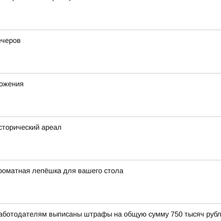
ечеров
ножения
исторический ареал
роматная лепёшка для вашего стола
Работодателям выписаны штрафы на общую сумму 750 тысяч рубл