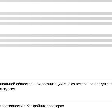
иональной общественной организации «Союз ветеранов следстви
экскурсия
креативности в бескрайних просторах