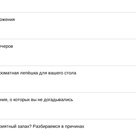
ножения
ечеров
ароматная лепёшка для вашего стола
ия, о которых вы не догадывались
риятный запах? Разбираемся в причинах