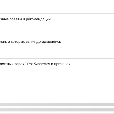
езные советы и рекомендации
ия, о которых вы не догадывались
риятный запах? Разбираемся в причинах
я