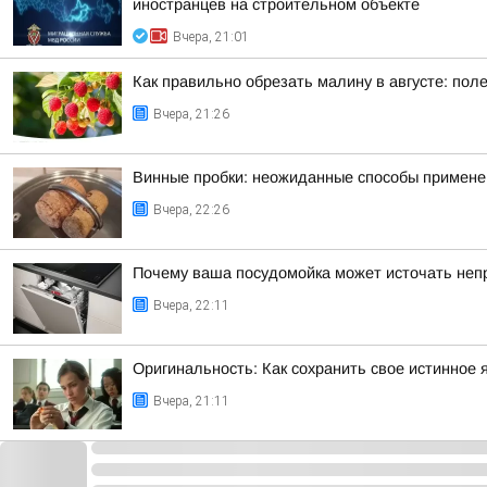
иностранцев на строительном объекте
Вчера, 21:01
Как правильно обрезать малину в августе: пол
Вчера, 21:26
Винные пробки: неожиданные способы применен
Вчера, 22:26
Почему ваша посудомойка может источать неп
Вчера, 22:11
Оригинальность: Как сохранить свое истинное 
Вчера, 21:11