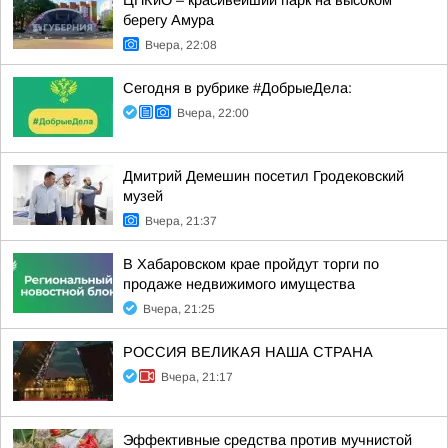
ЦПКиО – красивейший парк на высоком
берегу Амура
Вчера, 22:08
Сегодня в рубрике #ДобрыеДела:
Вчера, 22:00
Дмитрий Демешин посетил Гродековский
музей
Вчера, 21:37
В Хабаровском крае пройдут торги по
продаже недвижимого имущества
Вчера, 21:25
РОССИЯ ВЕЛИКАЯ НАША СТРАНА
Вчера, 21:17
Эффективные средства против мучнистой