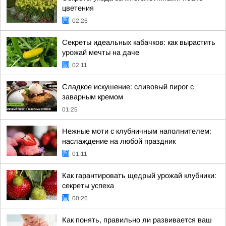
цветения
02:26
Секреты идеальных кабачков: как вырастить
урожай мечты на даче
02:11
Сладкое искушение: сливовый пирог с
заварным кремом
01:25
Нежные моти с клубничным наполнителем:
наслаждение на любой праздник
01:11
Как гарантировать щедрый урожай клубники:
секреты успеха
00:26
Как понять, правильно ли развивается ваш