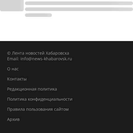
© Лента новостей Хабаровска
Email:
info@news-khabarovsk.ru
О нас
Контакты
Редакционная политика
Политика конфиденциальности
Правила пользования сайтом
Архив