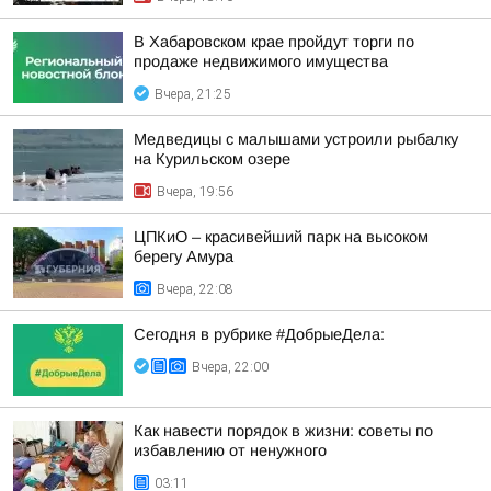
В Хабаровском крае пройдут торги по
продаже недвижимого имущества
Вчера, 21:25
Медведицы с малышами устроили рыбалку
на Курильском озере
Вчера, 19:56
ЦПКиО – красивейший парк на высоком
берегу Амура
Вчера, 22:08
Сегодня в рубрике #ДобрыеДела:
Вчера, 22:00
Как навести порядок в жизни: советы по
избавлению от ненужного
03:11