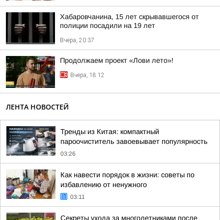
Хабаровчанина, 15 лет скрывавшегося от
полиции посадили на 19 лет
Вчера, 20:37
Продолжаем проект «Лови лето»!
Вчера, 18:12
ЛЕНТА НОВОСТЕЙ
Тренды из Китая: компактный
пароочиститель завоевывает популярность
03:26
Как навести порядок в жизни: советы по
избавлению от ненужного
03:11
Секреты ухода за многолетниками после