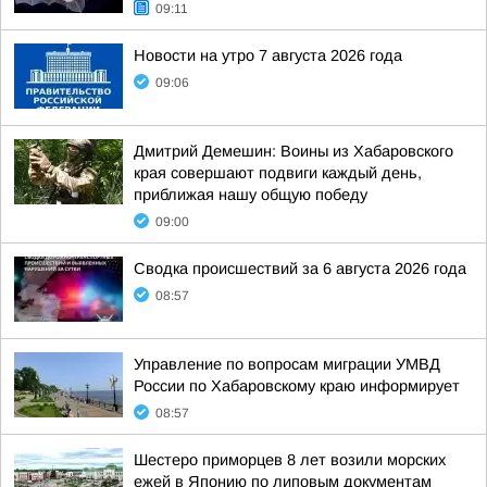
09:11
Новости на утро 7 августа 2026 года
09:06
Дмитрий Демешин: Воины из Хабаровского
края совершают подвиги каждый день,
приближая нашу общую победу
09:00
Сводка происшествий за 6 августа 2026 года
08:57
Управление по вопросам миграции УМВД
России по Хабаровскому краю информирует
08:57
Шестеро приморцев 8 лет возили морских
ежей в Японию по липовым документам