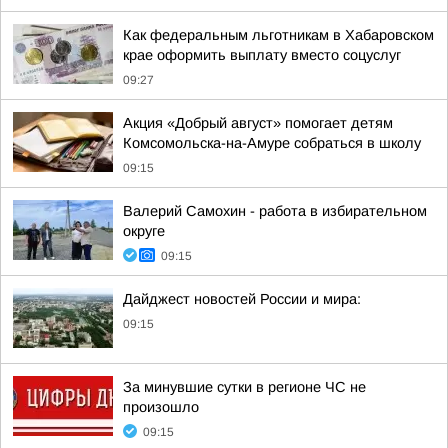
Как федеральным льготникам в Хабаровском
крае оформить выплату вместо соцуслуг
09:27
Акция «Добрый август» помогает детям
Комсомольска-на-Амуре собраться в школу
09:15
Валерий Самохин - работа в избирательном
округе
09:15
Дайджест новостей России и мира:
09:15
За минувшие сутки в регионе ЧС не
произошло
09:15