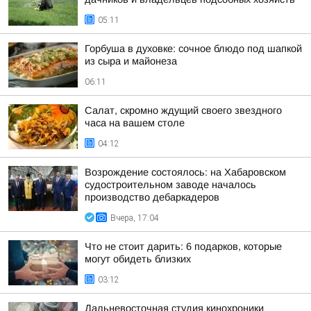
05:11
Горбуша в духовке: сочное блюдо под шапкой
из сыра и майонеза
06:11
Салат, скромно ждущий своего звездного
часа на вашем столе
04:12
Возрождение состоялось: на Хабаровском
судостроительном заводе началось
производство дебаркадеров
Вчера, 17:04
Что не стоит дарить: 6 подарков, которые
могут обидеть близких
03:12
Дальневосточная студия кинохроники