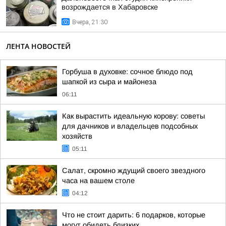
возрождается в Хабаровске
Вчера, 21:30
ЛЕНТА НОВОСТЕЙ
Горбуша в духовке: сочное блюдо под
шапкой из сыра и майонеза
06:11
Как вырастить идеальную корову: советы
для дачников и владельцев подсобных
хозяйств
05:11
Салат, скромно ждущий своего звездного
часа на вашем столе
04:12
Что не стоит дарить: 6 подарков, которые
могут обидеть близких