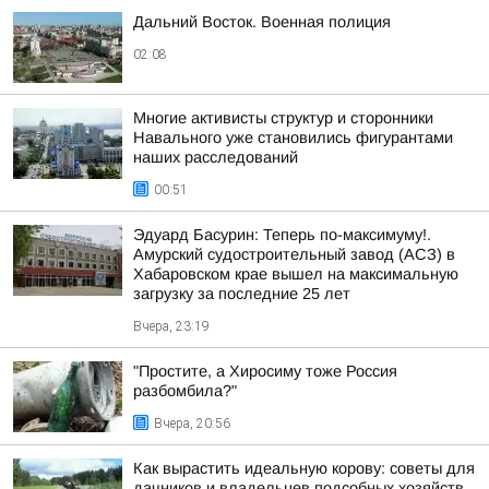
Дальний Восток. Военная полиция
02:08
Многие активисты структур и сторонники
Навального уже становились фигурантами
наших расследований
00:51
Эдуард Басурин: Теперь по-максимуму!.
Амурский судостроительный завод (АСЗ) в
Хабаровском крае вышел на максимальную
загрузку за последние 25 лет
Вчера, 23:19
"Простите, а Хиросиму тоже Россия
разбомбила?"
Вчера, 20:56
Как вырастить идеальную корову: советы для
дачников и владельцев подсобных хозяйств