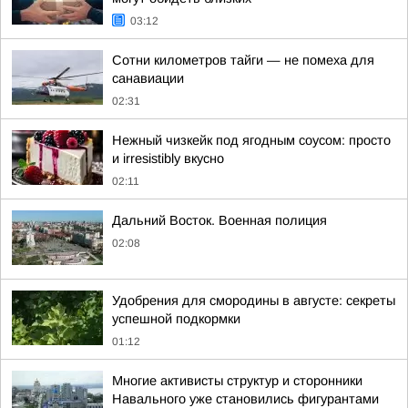
03:12
Сотни километров тайги — не помеха для
санавиации
02:31
Нежный чизкейк под ягодным соусом: просто
и irresistibly вкусно
02:11
Дальний Восток. Военная полиция
02:08
Удобрения для смородины в августе: секреты
успешной подкормки
01:12
Многие активисты структур и сторонники
Навального уже становились фигурантами