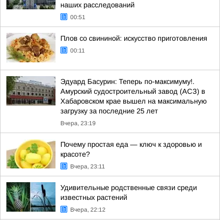
наших расследований
00:51
Плов со свининой: искусство приготовления
00:11
Эдуард Басурин: Теперь по-максимуму!.
Амурский судостроительный завод (АСЗ) в
Хабаровском крае вышел на максимальную
загрузку за последние 25 лет
Вчера, 23:19
Почему простая еда — ключ к здоровью и
красоте?
Вчера, 23:11
Удивительные родственные связи среди
известных растений
Вчера, 22:12