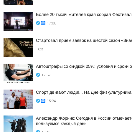
Более 20 тысяч жителей края собрал Фестивал
17:06
Стартовал прием заявок на шестой сезон «Зн
16:31
Автоштрафы со скидкой 25%: условия и сроки 
17:37
Спорт двигают люди!. . На Дне физкультурни
15:34
Александр Жорник: Сегодня в России отмечаетс
пользуемся каждый день