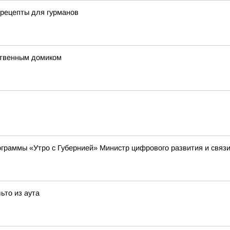
 рецепты для гурманов
ственным домиком
рограммы «Утро с Губернией» Министр цифрового развития и связ
ьто из аута