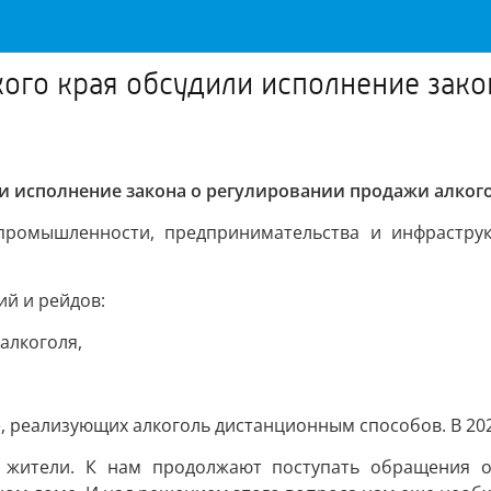
ого края обсудили исполнение зако
и исполнение закона о регулировании продажи алког
промышленности, предпринимательства и инфраструкт
ий и рейдов:
алкоголя,
, реализующих алкоголь дистанционным способов. В 202
и жители. К нам продолжают поступать обращения 