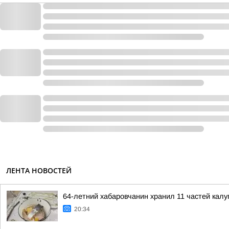
ЛЕНТА НОВОСТЕЙ
64-летний хабаровчанин хранил 11 частей калуг
20:34