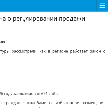
на о регулировании продажи
оля
уры рассмотрели, как в регионе работает закон о
6 году заблокирован 691 сайт.
от граждан с жалобами на избыточное размещение