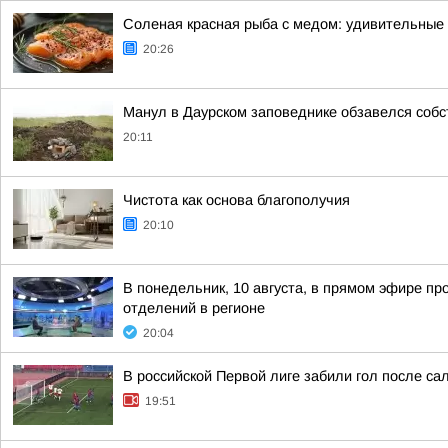
Соленая красная рыба с медом: удивительные
20:26
Манул в Даурском заповеднике обзавелся соб
20:11
Чистота как основа благополучия
20:10
В понедельник, 10 августа, в прямом эфире п
отделений в регионе
20:04
В российской Первой лиге забили гол после сал
19:51