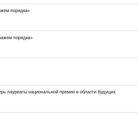
ражем порядка»
тражем порядка»
ь лауреаты национальной премии в области будущих