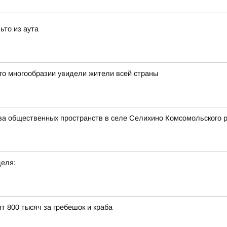
ьто из аута
го многообразии увидели жители всей страны
тва общественных пространств в селе Селихино Комсомольского 
деля:
т 800 тысяч за гребешок и краба