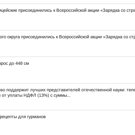
ицейские присоединились к Всероссийской акции «Зарядка со ст
го округа присоединились к Всероссийской акции «Зарядка со с
ырос до 448 см
оддержит лучших представителей отечественной науки: тепер
от уплаты НДФЛ (13%) с суммы...
 рецепты для гурманов