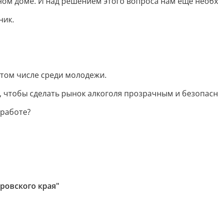
ном доме. И над решением этого вопроса нам еще необ
ник.
 том числе среди молодежи.
, чтобы сделать рынок алкоголя прозрачным и безопасн
 работе?
ровского края"