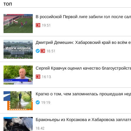
ТОП
В российской Первой лиге забили гол после сал
19:51
Дмитрий Демешин: Хабаровский край во всём е
18:51
Сергей Кравчук оценил качество благоустройс
16:13
Кратко о том, чем запомнилась прошедшая не
19:19
Браконьеры из Корсакова и Хабаровска заплатя
18:42