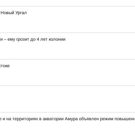
 Новый Ургал
и – ему грозит до 4 лет колонии
стоке
ке и на территориях в акватории Амура объявлен режим повышенн