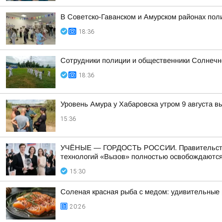
В Советско-Гаванском и Амурском районах пол
18:36
Сотрудники полиции и общественники Солнечно
18:36
Уровень Амура у Хабаровска утром 9 августа в
15:36
УЧЁНЫЕ — ГОРДОСТЬ РОССИИ. Правительство п
технологий «Вызов» полностью освобождаются 
15:30
Соленая красная рыба с медом: удивительные
20:26