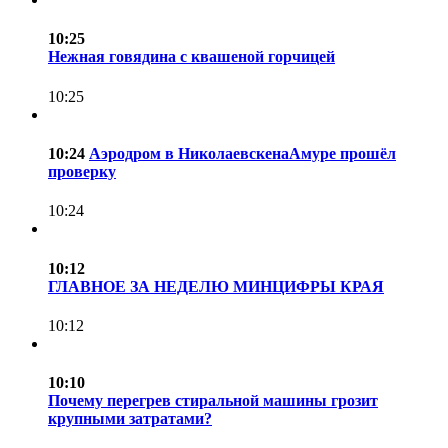
10:25
Нежная говядина с квашеной горчицей
10:25
10:24
Аэродром в НиколаевскенаАмуре прошёл
проверку
10:24
10:12
ГЛАВНОЕ ЗА НЕДЕЛЮ МИНЦИФРЫ КРАЯ
10:12
10:10
Почему перегрев стиральной машины грозит
крупными затратами?