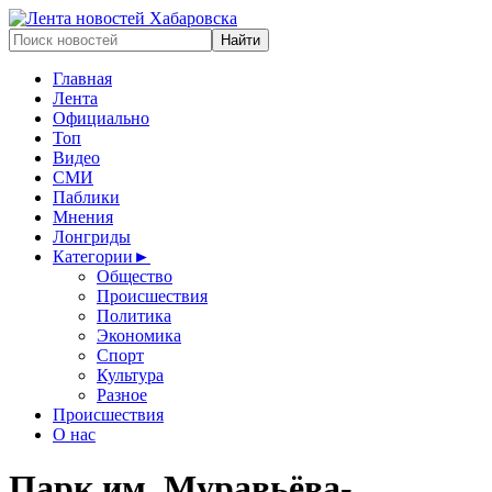
Главная
Лента
Официально
Топ
Видео
СМИ
Паблики
Мнения
Лонгриды
Категории
►
Общество
Происшествия
Политика
Экономика
Спорт
Культура
Разное
Происшествия
О нас
Парк им. Муравьёва-