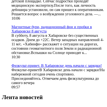
детской площадке. Сейчас подростки проходят
медицинскую экспертизу.После того, как личность
дебошира установили, он сам пришел к оперативникам.
Решается вопрос о возбуждении уголовного дела. —...
10:06
Магнитные бури, радиационный фон и пробки в
Хабаровске 8 августа
В субботу, 8 августа в Хабаровске без существенных
осадков. Днем до +22С. Ветер западных направлений 4-
11 м/с. «Хабинфо» расскажет о ситуации на дорогах,
состоянии геомагнитного поля Земли и радиационной
обстановке.Вспышки на Солнце приводят к...
10:30
Физкульт-привет. В Хабаровске день начали с зарядки!
Физкульт-приветВ Хабаровске день начали с зарядки!На
набережной сегодня очень спортивно.
Присоединяйтесь. Отмечаем день физкультурника до
самого вечера
09:57
Лента новостей