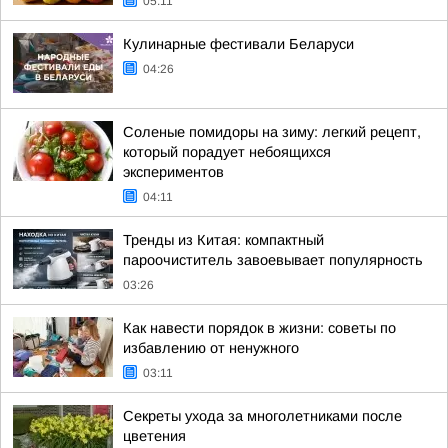
05:11
Кулинарные фестивали Беларуси
04:26
Соленые помидоры на зиму: легкий рецепт,
который порадует небоящихся
экспериментов
04:11
Тренды из Китая: компактный
пароочиститель завоевывает популярность
03:26
Как навести порядок в жизни: советы по
избавлению от ненужного
03:11
Секреты ухода за многолетниками после
цветения