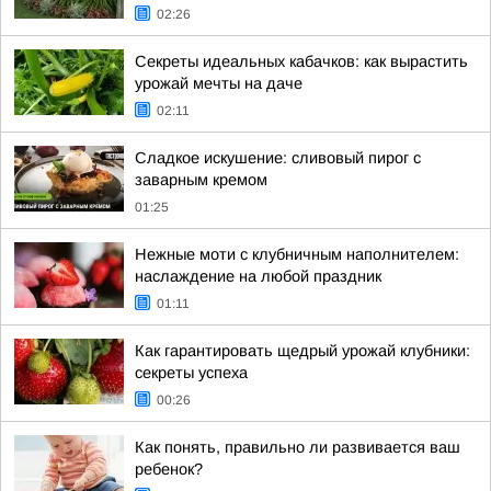
02:26
Секреты идеальных кабачков: как вырастить
урожай мечты на даче
02:11
Сладкое искушение: сливовый пирог с
заварным кремом
01:25
Нежные моти с клубничным наполнителем:
наслаждение на любой праздник
01:11
Как гарантировать щедрый урожай клубники:
секреты успеха
00:26
Как понять, правильно ли развивается ваш
ребенок?