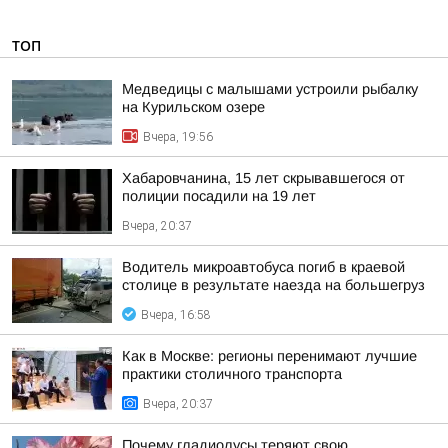
ТОП
Медведицы с малышами устроили рыбалку
на Курильском озере
Вчера, 19:56
Хабаровчанина, 15 лет скрывавшегося от
полиции посадили на 19 лет
Вчера, 20:37
Водитель микроавтобуса погиб в краевой
столице в результате наезда на большегруз
Вчера, 16:58
Как в Москве: регионы перенимают лучшие
практики столичного транспорта
Вчера, 20:37
Почему гладиолусы теряют свою