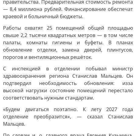
правительства. Предварительная стоимость ремонта
— 8,4 миллиона рублей. Финансирование обеспечат
краевой и больничный бюджеты.
Работы охватят 25 помещений общей площадью
свыше 2,2 тысячи квадратных метров — в том числе
палаты, комнаты гигиены и буфеты. В планах
обновление отделки, замена дверей, плинтусов,
порогов и вентиляционных решёток.
С инспекцией в отделении побывал министр
здравоохранения региона Станислав Мальцев. Он
подтвердил необходимость обновления: изза
высокой нагрузки состояние помещений перестало
соответствовать нужным стандартам.
«Будем двигаться поэтапно. К лету 2027 года
отделение преобразится», — сказал Станислав
Мальцев.
По словам и. о. главного врача Евгения Кузьмича,