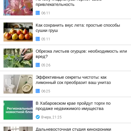
привлекательность
06:11
Как сохранить вкус лета: простые способы
сушки груш
05:11
Обрезка листьев огурцов: необходимость или
вред?
05:26
Эффективные секреты чистоты: как
лимонный сок преобразит ваш унитаз
06:25
В Хабаровском крае пройдут торги по
продаже недвижимого имущества
Вчера, 21:25
Дальневосточная студия кинохроники