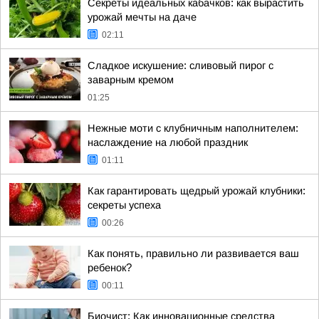
Секреты идеальных кабачков: как вырастить
урожай мечты на даче
02:11
Сладкое искушение: сливовый пирог с
заварным кремом
01:25
Нежные моти с клубничным наполнителем:
наслаждение на любой праздник
01:11
Как гарантировать щедрый урожай клубники:
секреты успеха
00:26
Как понять, правильно ли развивается ваш
ребенок?
00:11
Биочист: Как инновационные средства