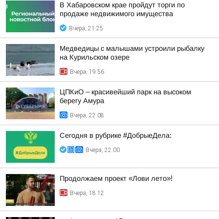
В Хабаровском крае пройдут торги по
продаже недвижимого имущества
Вчера, 21:25
Медведицы с малышами устроили рыбалку
на Курильском озере
Вчера, 19:56
ЦПКиО – красивейший парк на высоком
берегу Амура
Вчера, 22:08
Сегодня в рубрике #ДобрыеДела:
Вчера, 22:00
Продолжаем проект «Лови лето»!
Вчера, 18:12