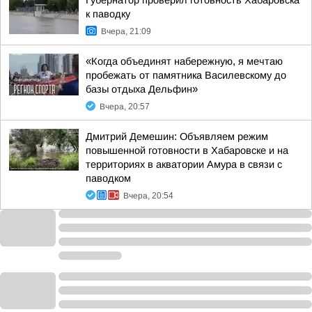
Губернатор проверил готовность Хабаровска
к паводку
Вчера, 21:09
«Когда объединят набережную, я мечтаю
пробежать от памятника Василевскому до
базы отдыха Дельфин»
Вчера, 20:57
Дмитрий Демешин: Объявляем режим
повышенной готовности в Хабаровске и на
территориях в акватории Амура в связи с
паводком
Вчера, 20:54