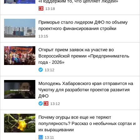
«Поддержим то, что цепляет людей»
13:18
Приморье стало лидером ДФО по объему
проектного финансирования стройки
13:15
Открыт прием заявок на участие во
Всероссийской премии «Предприниматель
года - 2026»
13:12
Молодежь Хабаровского края отправится на
Чукотку для разработки проектов развития
ДФО
13:12
Почему огурцы все еще не теряют
популярность? Рассказ о необычных сортах и
их выращивании
13:11