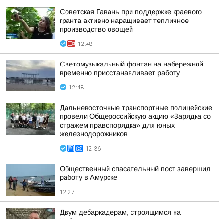
Советская Гавань при поддержке краевого
гранта активно наращивает тепличное
производство овощей
12:48
Светомузыкальный фонтан на набережной
временно приостанавливает работу
12:48
Дальневосточные транспортные полицейские
провели Общероссийскую акцию «Зарядка со
стражем правопорядка» для юных
железнодорожников
12:36
Общественный спасательный пост завершил
работу в Амурске
12:27
Двум дебаркадерам, строящимся на