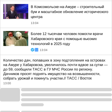
В Комсомольске-на-Амуре – строительный
бум и масштабное обновление исторического
центра
13:04
Более 12 тысячам человек помогли врачи
Хабаровского края с помощью высоких
технологий в 2025 году
13:04
Количество дач, попавших в зону подтопления на островах
на Амуре у Хабаровска, увеличилось почти вдвое за сутки —
до 59, сообщили ТАСС в ГУ МЧС России по региону.
Дачников просят поднять имущество на возвышенности,
собрать урожай и покинуть участки.//
ТАСС / Восток
13:00