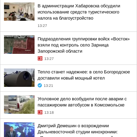
В администрации Хабаровска обсудили
использование средств туристического
налога на благоустройство
13:27
Подразделения группировки войск «Восток»
взяли под контроль село Зарница
Запорожской области
13:27
Тепло станет надежнее: в село Богородское
доставили новый мощный котел
13:21
Уголовное дело возбудили после аварии с
пассажирским автобусом в Комсомольске
13:18
Дмитрий Демешин о возрождении
Дальневосточной студии кинохроники: