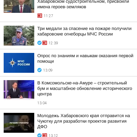
Хабаровском судостроительном, присвоили
имена героев-земляков
11:27
Три медали за спасение на пожаре получили
хабаровские огнеборцы МЧС России
12:39
Опрос по знаниям и навыкам оказания первой
помощи
13:09
В Комсомольске-на-Амуре – строительный
бум и масштабное обновление исторического
центра
13:04
Молодежь Хабаровского края отправится на
Чукотку для разработки проектов развития
ДФО
13:12