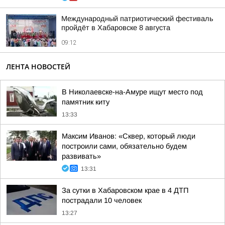
Международный патриотический фестиваль
пройдёт в Хабаровске 8 августа
09:12
ЛЕНТА НОВОСТЕЙ
В Николаевске-на-Амуре ищут место под
памятник киту
13:33
Максим Иванов: «Сквер, который люди
построили сами, обязательно будем
развивать»
13:31
За сутки в Хабаровском крае в 4 ДТП
пострадали 10 человек
13:27