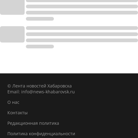
© Лента новостей Хабаровска
Email:
info@news-khabarovsk.ru
О нас
Контакты
Редакционная политика
Политика конфиденциальности