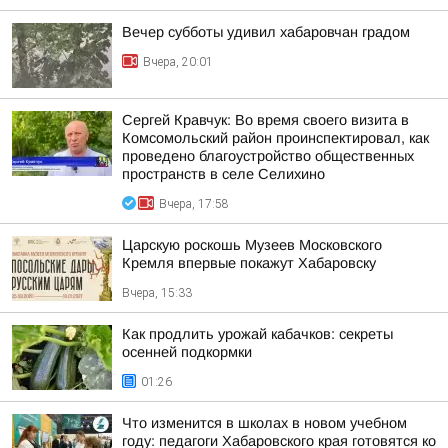
Вечер субботы удивил хабаровчан градом
Вчера, 20:01
Сергей Кравчук: Во время своего визита в
Комсомольский район проинспектировал, как
проведено благоустройство общественных
пространств в селе Селихино
Вчера, 17:58
Царскую роскошь Музеев Московского
Кремля впервые покажут Хабаровску
Вчера, 15:33
Как продлить урожай кабачков: секреты
осенней подкормки
01:26
Что изменится в школах в новом учебном
году: педагоги Хабаровского края готовятся ко