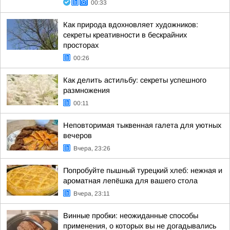
00:33
Как природа вдохновляет художников:
секреты креативности в бескрайних
просторах
00:26
Как делить астильбу: секреты успешного
размножения
00:11
Неповторимая тыквенная галета для уютных
вечеров
Вчера, 23:26
Попробуйте пышный турецкий хлеб: нежная и
ароматная лепёшка для вашего стола
Вчера, 23:11
Винные пробки: неожиданные способы
применения, о которых вы не догадывались