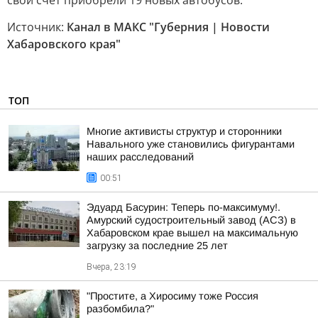
свой счет приобрели 19 новых автобусов.
Источник:
Канал в МАКС "Губерния | Новости
Хабаровского края"
ТОП
Многие активисты структур и сторонники
Навального уже становились фигурантами
наших расследований
00:51
Эдуард Басурин: Теперь по-максимуму!.
Амурский судостроительный завод (АСЗ) в
Хабаровском крае вышел на максимальную
загрузку за последние 25 лет
Вчера, 23:19
"Простите, а Хиросиму тоже Россия
разбомбила?"