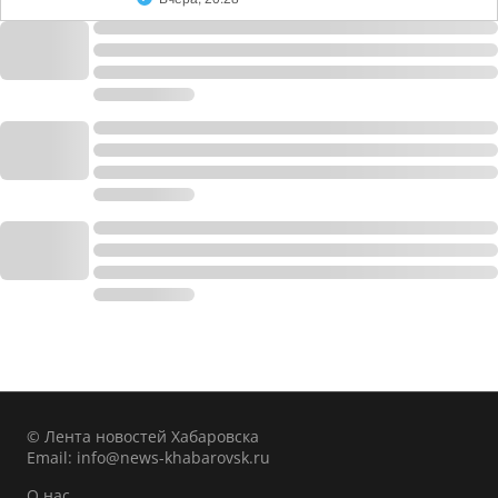
© Лента новостей Хабаровска
Email:
info@news-khabarovsk.ru
О нас