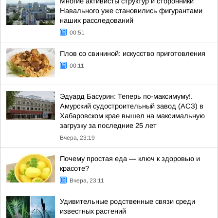
Многие активисты структур и сторонники
Навального уже становились фигурантами
наших расследований
00:51
Плов со свининой: искусство приготовления
00:11
Эдуард Басурин: Теперь по-максимуму!.
Амурский судостроительный завод (АСЗ) в
Хабаровском крае вышел на максимальную
загрузку за последние 25 лет
Вчера, 23:19
Почему простая еда — ключ к здоровью и
красоте?
Вчера, 23:11
Удивительные родственные связи среди
известных растений