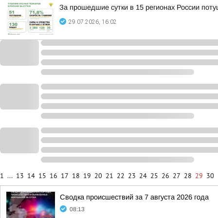
За прошедшие сутки в 15 регионах России пот
29.07.2026, 16:02
1
...
13
14
15
16
17
18
19
20
21
22
23
24
25
26
27
28
29
30
Сводка происшествий за 7 августа 2026 года
08:13