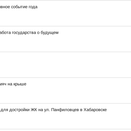
вное событие года
бота государства о будущем
 мяч на крыше
 для достройки ЖК на ул. Панфиловцев в Хабаровске