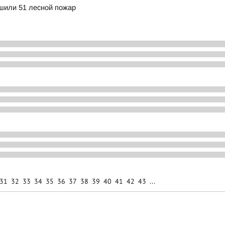
ушили 51 лесной пожар
31
32
33
34
35
36
37
38
39
40
41
42
43
...