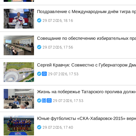
Поздравление с Международным днём тигра пр
29.07.2026, 18:16
Совещание по обеспечению избирательных прав
29.07.2026, 17:56
Сергей Кравчук: Совместно с Губернатором Д
29.07.2026, 17:53
Жизнь на побережье Татарского пролива должн
29.07.2026, 17:53
Юные футболисты «СКА-Хабаровск-2015» вернул
29.07.2026, 17:40