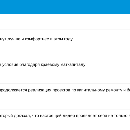
нут лучше и комфортнее в этом году
 условия благодаря краевому маткапиталу
родолжается реализация проектов по капитальному ремонту и бл
торый доказал, что настоящий лидер проявляет себя не только в