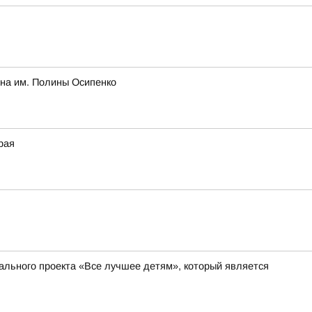
она им. Полины Осипенко
рая
ального проекта «Все лучшее детям», который является