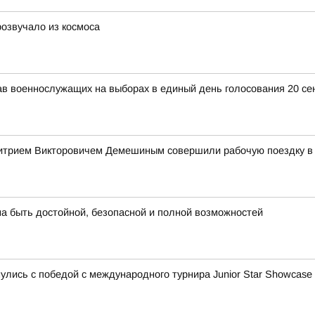
озвучало из космоса
 военнослужащих на выборах в единый день голосования 20 сен
митрием Викторовичем Демешиным совершили рабочую поездку в
а быть достойной, безопасной и полной возможностей
ись с победой с международного турнира Junior Star Showcase