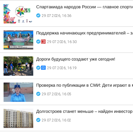
Спартакиада народов России — главное спорти
29.07.2026, 16:36
Поддержка начинающих предпринимателей – за
29.07.2026, 16:30
Дороги будущего создают уже сегодня!
29.07.2026, 16:19
Проверка по публикации в СМИ: Дети играют в
29.07.2026, 16:05
Долгостроев станет меньше – найден инвестор
29.07.2026, 16:02