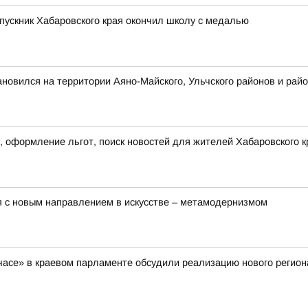
пускник Хабаровского края окончил школу с медалью
ановился на территории Аяно-Майского, Ульчского районов и рай
, оформление льгот, поиск новостей для жителей Хабаровского к
я с новым направлением в искусстве – метамодернизмом
асе» в краевом парламенте обсудили реализацию нового регион