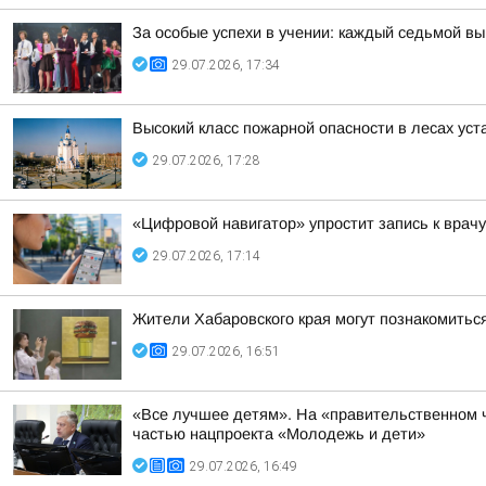
За особые успехи в учении: каждый седьмой вы
29.07.2026, 17:34
Высокий класс пожарной опасности в лесах уст
29.07.2026, 17:28
«Цифровой навигатор» упростит запись к врачу
29.07.2026, 17:14
Жители Хабаровского края могут познакомитьс
29.07.2026, 16:51
«Все лучшее детям». На «правительственном ч
частью нацпроекта «Молодежь и дети»
29.07.2026, 16:49