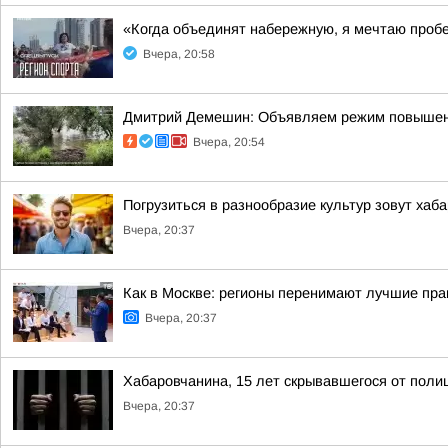
«Когда объединят набережную, я мечтаю проб
Вчера, 20:58
Дмитрий Демешин: Объявляем режим повышенной
Вчера, 20:54
Погрузиться в разнообразие культур зовут хаб
Вчера, 20:37
Как в Москве: регионы перенимают лучшие пра
Вчера, 20:37
Хабаровчанина, 15 лет скрывавшегося от поли
Вчера, 20:37