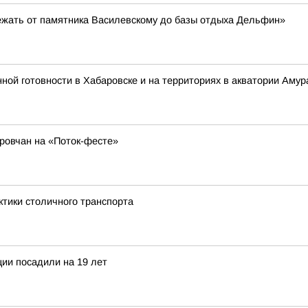
ежать от памятника Василевскому до базы отдыха Дельфин»
 готовности в Хабаровске и на территориях в акватории Амура
аровчан на «Поток-фесте»
ктики столичного транспорта
ции посадили на 19 лет