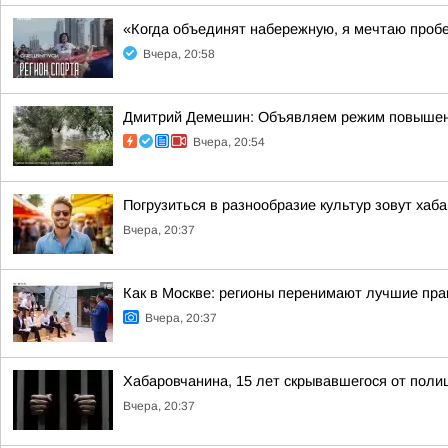
«Когда объединят набережную, я мечтаю проб
Вчера, 20:58
Дмитрий Демешин: Объявляем режим повышенной
Вчера, 20:54
Погрузиться в разнообразие культур зовут хаб
Вчера, 20:37
Как в Москве: регионы перенимают лучшие пра
Вчера, 20:37
Хабаровчанина, 15 лет скрывавшегося от поли
Вчера, 20:37