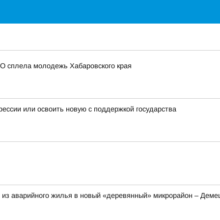
ВО сплела молодежь Хабаровского края
фессии или освоить новую с поддержкой государства
т из аварийного жилья в новый «деревянный» микрорайон – Дем