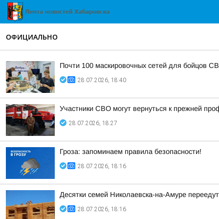
ОФИЦИАЛЬНО
Почти 100 маскировочных сетей для бойцов С
28.07.2026, 18:40
Участники СВО могут вернуться к прежней про
28.07.2026, 18:27
Гроза: запоминаем правила безопасности!
28.07.2026, 18:16
Десятки семей Николаевска-на-Амуре перееду
28.07.2026, 18:16