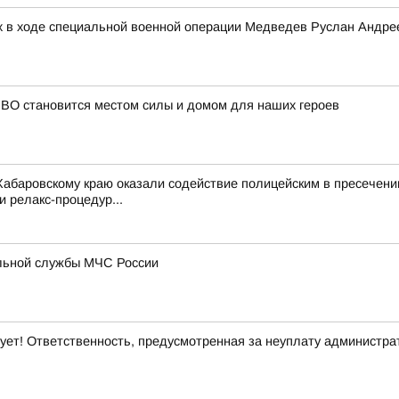
 в ходе специальной военной операции Медведев Руслан Андре
СВО становится местом силы и домом для наших героев
баровскому краю оказали содействие полицейским в пресечении 
и релакс-процедур...
ельной службы МЧС России
ует! Ответственность, предусмотренная за неуплату администр