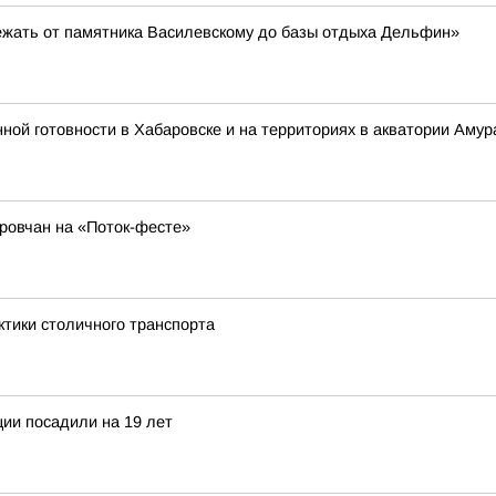
ежать от памятника Василевскому до базы отдыха Дельфин»
 готовности в Хабаровске и на территориях в акватории Амура
аровчан на «Поток-фесте»
ктики столичного транспорта
ции посадили на 19 лет