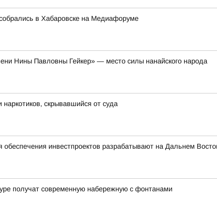
собрались в Хабаровске на Медиафоруме
ени Нины Павловны Гейкер» — место силы нанайского народа
 наркотиков, скрывавшийся от суда
я обеспечения инвестпроектов разрабатывают на Дальнем Восто
уре получат современную набережную с фонтанами