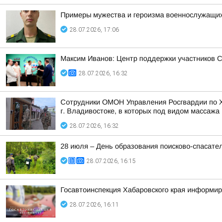
Примеры мужества и героизма военнослужащих
28.07.2026, 17:06
Максим Иванов: Центр поддержки участников 
28.07.2026, 16:32
Сотрудники ОМОН Управления Росгвардии по Ха
г. Владивостоке, в которых под видом массажа 
28.07.2026, 16:32
28 июля – День образования поисково-спасат
28.07.2026, 16:15
Госавтоинспекция Хабаровского края информир
28.07.2026, 16:11