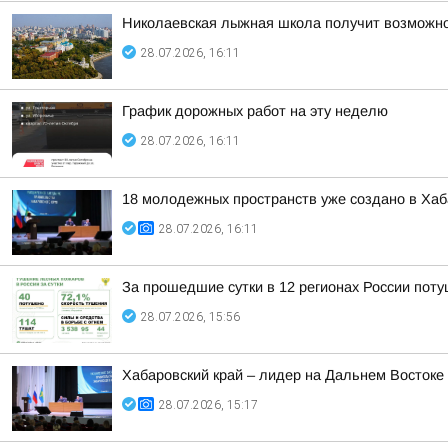
Николаевская лыжная школа получит возможно
28.07.2026, 16:11
График дорожных работ на эту неделю
28.07.2026, 16:11
18 молодежных пространств уже создано в Хаб
28.07.2026, 16:11
За прошедшие сутки в 12 регионах России пот
28.07.2026, 15:56
Хабаровский край – лидер на Дальнем Востоке
28.07.2026, 15:17