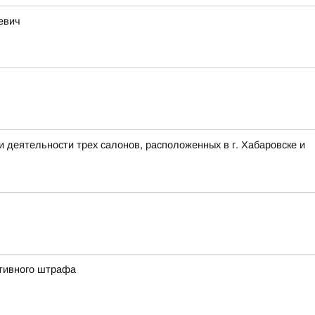
евич
деятельности трех салонов, расположенных в г. Хабаровске и
ативного штрафа