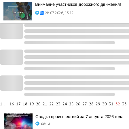
Внимание участников дорожного движения!
28.07.2026, 15:12
1
...
16
17
18
19
20
21
22
23
24
25
26
27
28
29
30
31
32
33
Сводка происшествий за 7 августа 2026 года
08:13