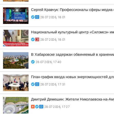
Сергей Кравчук: Профессионалы сферы медиа 
28.07.2026, 18:01
Национальный культурный центр «Силэмсэ» им
28.07.2026, 18:01
В Хабаровске задержан обвиняемый в хранении
28.07.2026, 17:40
План-график ввода новых энергомощностей дл
28.07.2026, 17:31
Дмитрий Демешин: Жители Николаевска-на-Ам
28.07.2026, 17:27