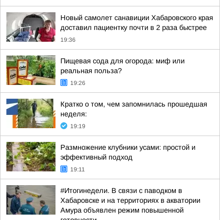
Новый самолет санавиции Хабаровского края
доставил пациентку почти в 2 раза быстрее
19:36
Пищевая сода для огорода: миф или
реальная польза?
19:26
Кратко о том, чем запомнилась прошедшая
неделя:
19:19
Размножение клубники усами: простой и
эффективный подход
19:11
#Итогинедели. В связи с паводком в
Хабаровске и на территориях в акватории
Амура объявлен режим повышенной