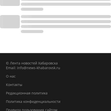
© Лента новостей Хабаровска
Email:
info@news-khabarovsk.ru
О нас
Контакты
Редакционная политика
Политика конфиденциальности
Правила пользования сайтом