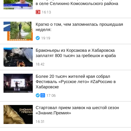
в селе Селихино Комсомольского района
16:13
Кратко о том, чем запомнилась прошедшая
неделя:
19:19
Браконьеры из Корсакова и Хабаровска
заплатят 800 тысяч за гребешок и краба
18:42
Более 20 тысяч жителей края собрал
Фестиваль «Русское лето» #ZaРоссию в
Хабаровске
17:06
Стартовал прием заявок на шестой сезон
«Знание.Премия»
16:31