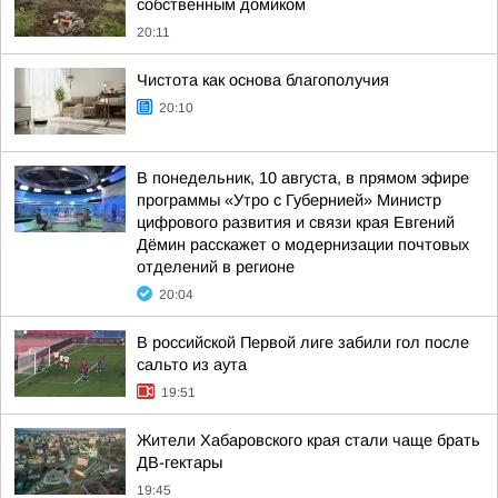
собственным домиком
20:11
Чистота как основа благополучия
20:10
В понедельник, 10 августа, в прямом эфире
программы «Утро с Губернией» Министр
цифрового развития и связи края Евгений
Дёмин расскажет о модернизации почтовых
отделений в регионе
20:04
В российской Первой лиге забили гол после
сальто из аута
19:51
Жители Хабаровского края стали чаще брать
ДВ-гектары
19:45