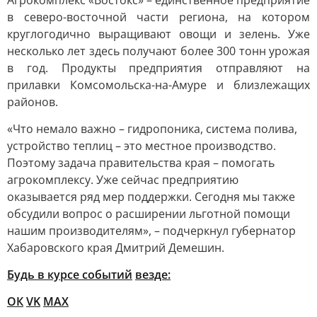
Агрокомплекс «Востокс» – единственное предприятие
в северо-восточной части региона, на котором
круглогодично выращивают овощи и зелень. Уже
несколько лет здесь получают более 300 тонн урожая
в год. Продукты предприятия отправляют на
прилавки Комсомольска-на-Амуре и близлежащих
районов.
«Что немало важно – гидропоника, система полива,
устройство теплиц – это местное производство.
Поэтому задача правительства края – помогать
агрокомплексу. Уже сейчас предприятию
оказывается ряд мер поддержки. Сегодня мы также
обсудили вопрос о расширении льготной помощи
нашим производителям», – подчеркнул губернатор
Хабаровского края Дмитрий Демешин.
Будь в курсе событий
везде:
ОК
VK
MAX