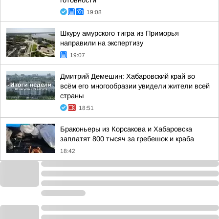
готовности
19:08
Шкуру амурского тигра из Приморья
направили на экспертизу
19:07
Дмитрий Демешин: Хабаровский край во
всём его многообразии увидели жители всей
страны
18:51
Браконьеры из Корсакова и Хабаровска
заплатят 800 тысяч за гребешок и краба
18:42