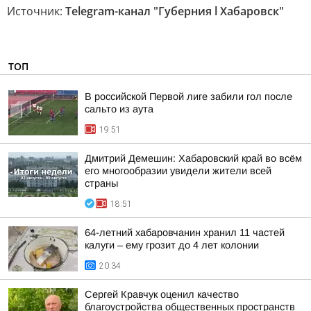
Источник:
Telegram-канал "Губерния l Хабаровск"
ТОП
В российской Первой лиге забили гол после
сальто из аута
19:51
Дмитрий Демешин: Хабаровский край во всём
его многообразии увидели жители всей
страны
18:51
64-летний хабаровчанин хранил 11 частей
калуги – ему грозит до 4 лет колонии
20:34
Сергей Кравчук оценил качество
благоустройства общественных пространств