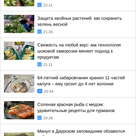
22:11
Защита хвойных растений: как сохранить
зелень весной
21:26
Свежесть на любой вкус: как технология
шоковой заморозки меняет подход к
продуктам
21:11
64-летний хабаровчанин хранил 11 частей
калуги – ему грозит до 4 лет колонии
20:34
Соленая красная рыба с медом:
удивительные рецепты для гурманов
20:26
Манул в Даурском заповеднике обзавелся