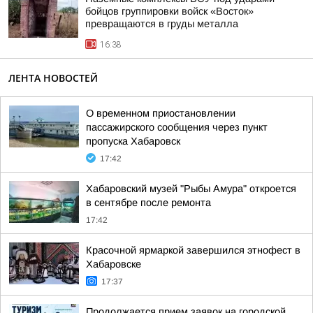
бойцов группировки войск «Восток»
превращаются в груды металла
16:38
ЛЕНТА НОВОСТЕЙ
О временном приостановлении
пассажирского сообщения через пункт
пропуска Хабаровск
17:42
Хабаровский музей "Рыбы Амура" откроется
в сентябре после ремонта
17:42
Красочной ярмаркой завершился этнофест в
Хабаровске
17:37
Продолжается прием заявок на городской