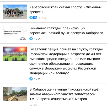
Хабаровский край сказал спорту: «Физкульт-
привет!»
17:24
Вниманию граждан, планирующих
пересекать речной пункт пропуска Хабаровск
17:20
Госавтоинспекция примет на службу граждан
Российской Федерации в возрасте до 40 лет,
имеющих средне-специальное или высшее
оконченное образование и прошедших
службу в Вооруженных cилах Российской
Федерации или военную...
17:20
В Хабаровске на улице Тихоокеанской идёт
замена аварийного участка теплотрассы
ТМ-33 протяжённостью 400 метров
17:14