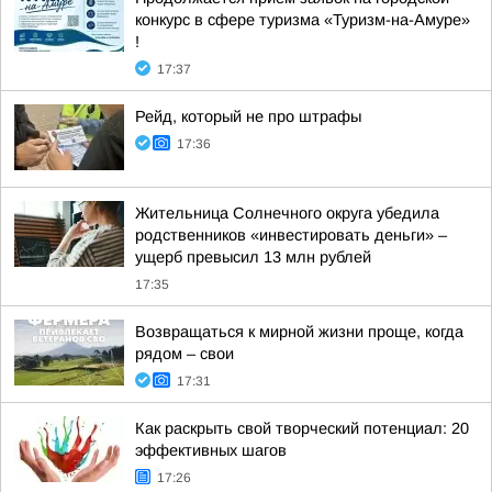
конкурс в сфере туризма «Туризм-на-Амуре»
!
17:37
Рейд, который не про штрафы
17:36
Жительница Солнечного округа убедила
родственников «инвестировать деньги» –
ущерб превысил 13 млн рублей
17:35
Возвращаться к мирной жизни проще, когда
рядом – свои
17:31
Как раскрыть свой творческий потенциал: 20
эффективных шагов
17:26