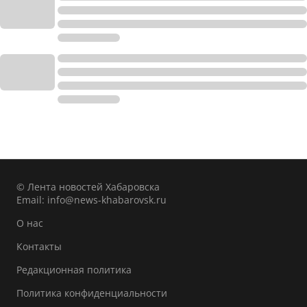
© Лента новостей Хабаровска
Email:
info@news-khabarovsk.ru
О нас
Контакты
Редакционная политика
Политика конфиденциальности