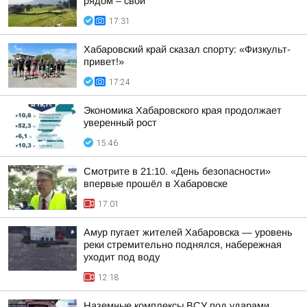
рядом – свои
17:31
Хабаровский край сказал спорту: «Физкульт-
привет!»
17:24
Экономика Хабаровского края продолжает
уверенный рост
15:46
Смотрите в 21:10. «День безопасности»
впервые прошёл в Хабаровске
17:01
Амур пугает жителей Хабаровска — уровень
реки стремительно поднялся, набережная
уходит под воду
12:18
Наземные комплексы ВСУ под ударами