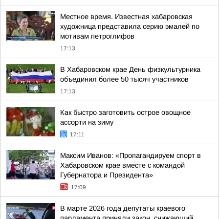
Местное время. Известная хабаровская
художница представила серию эмалей по
мотивам петроглифов
17:13
В Хабаровском крае День физкультурника
объединил более 50 тысяч участников
17:13
Как быстро заготовить острое овощное
ассорти на зиму
17:11
Максим Иванов: «Пропагандируем спорт в
Хабаровском крае вместе с командой
Губернатора и Президента»
17:09
В марте 2026 года депутаты краевого
парламента приняли закон, снижающий