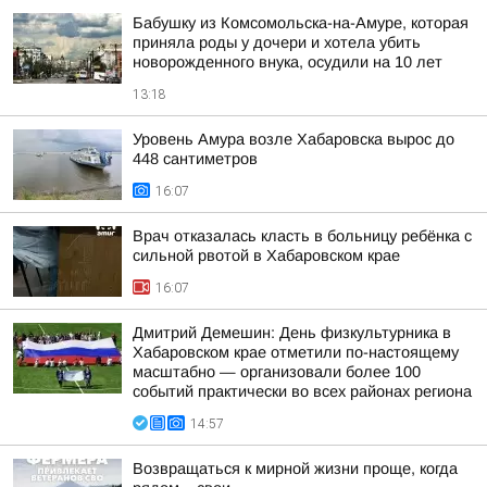
Бабушку из Комсомольска-на-Амуре, которая
приняла роды у дочери и хотела убить
новорожденного внука, осудили на 10 лет
13:18
Уровень Амура возле Хабаровска вырос до
448 сантиметров
16:07
Врач отказалась класть в больницу ребёнка с
сильной рвотой в Хабаровском крае
16:07
Дмитрий Демешин: День физкультурника в
Хабаровском крае отметили по-настоящему
масштабно — организовали более 100
событий практически во всех районах региона
14:57
Возвращаться к мирной жизни проще, когда