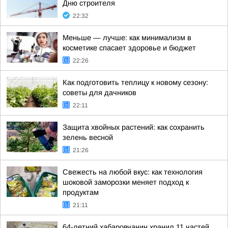
Дню строителя
22:32
Меньше — лучше: как минимализм в
косметике спасает здоровье и бюджет
22:26
Как подготовить теплицу к новому сезону:
советы для дачников
22:11
Защита хвойных растений: как сохранить
зелень весной
21:26
Свежесть на любой вкус: как технология
шоковой заморозки меняет подход к
продуктам
21:11
64-летний хабаровчанин хранил 11 частей