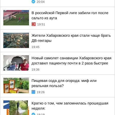
20:04
В российской Первой лиге забили гол после
сальто из аута
19:51
Жители Хабаровского края стали чаще брать
ДВ-гектары
19:45
Новый самолет санавиции Хабаровского края
доставил пациентку почти в 2 раза быстрее
19:36
Пищевая сода для огорода: миф или
реальная польза?
19:26
Кратко о том, чем запомнилась прошедшая
неделя:
19:19