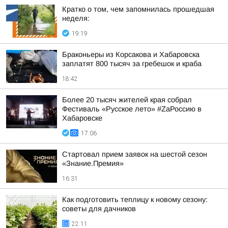
Кратко о том, чем запомнилась прошедшая
неделя:
19:19
Браконьеры из Корсакова и Хабаровска
заплатят 800 тысяч за гребешок и краба
18:42
Более 20 тысяч жителей края собрал
Фестиваль «Русское лето» #ZaРоссию в
Хабаровске
17:06
Стартовал прием заявок на шестой сезон
«Знание.Премия»
16:31
Как подготовить теплицу к новому сезону:
советы для дачников
22:11