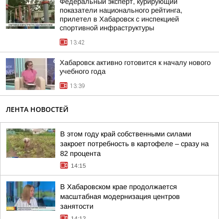
Федеральный эксперт, курирующий
показатели национального рейтинга,
прилетел в Хабаровск с инспекцией
спортивной инфраструктуры
13:42
Хабаровск активно готовится к началу нового
учебного года
13:39
ЛЕНТА НОВОСТЕЙ
В этом году край собственными силами
закроет потребность в картофеле – сразу на
82 процента
14:15
В Хабаровском крае продолжается
масштабная модернизация центров
занятости
14:12