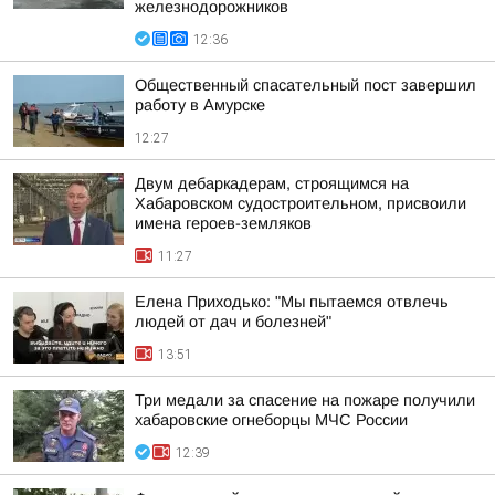
железнодорожников
12:36
Общественный спасательный пост завершил
работу в Амурске
12:27
Двум дебаркадерам, строящимся на
Хабаровском судостроительном, присвоили
имена героев-земляков
11:27
Елена Приходько: "Мы пытаемся отвлечь
людей от дач и болезней"
13:51
Три медали за спасение на пожаре получили
хабаровские огнеборцы МЧС России
12:39