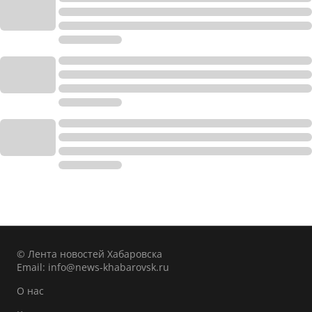
© Лента новостей Хабаровска
Email:
info@news-khabarovsk.ru
О нас