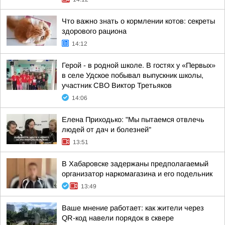
Что важно знать о кормлении котов: секреты
здорового рациона
14:12
Герой - в родной школе. В гостях у «Первых»
в селе Удское побывал выпускник школы,
участник СВО Виктор Третьяков
14:06
Елена Приходько: "Мы пытаемся отвлечь
людей от дач и болезней"
13:51
В Хабаровске задержаны предполагаемый
организатор наркомагазина и его подельник
13:49
Ваше мнение работает: как жители через
QR-код навели порядок в сквере