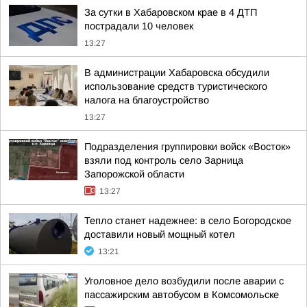
За сутки в Хабаровском крае в 4 ДТП
пострадали 10 человек
13:27
В администрации Хабаровска обсудили
использование средств туристического
налога на благоустройство
13:27
Подразделения группировки войск «Восток»
взяли под контроль село Зарница
Запорожской области
13:27
Тепло станет надежнее: в село Богородское
доставили новый мощный котел
13:21
Уголовное дело возбудили после аварии с
пассажирским автобусом в Комсомольске