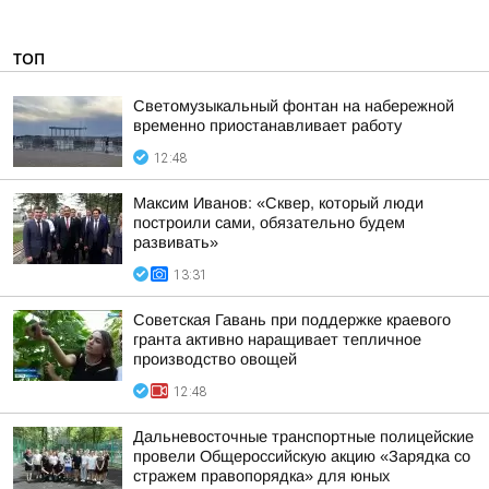
ТОП
Светомузыкальный фонтан на набережной
временно приостанавливает работу
12:48
Максим Иванов: «Сквер, который люди
построили сами, обязательно будем
развивать»
13:31
Советская Гавань при поддержке краевого
гранта активно наращивает тепличное
производство овощей
12:48
Дальневосточные транспортные полицейские
провели Общероссийскую акцию «Зарядка со
стражем правопорядка» для юных