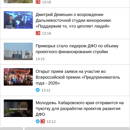
13:18
Дмитрий Демешин о возрождении
Дальневосточной студии кинохроники:
«Поддержим то, что цепляет людей»
13:18
Приморье стало лидером ДФО по объему
проектного финансирования стройки
13:15
Открыт прием заявок на участие во
Всероссийской премии «Предприниматель
года - 2026»
13:12
Молодежь Хабаровского края отправится на
Чукотку для разработки проектов развития
ДФО
13:12