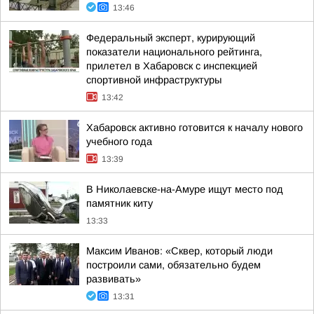
13:46
Федеральный эксперт, курирующий
показатели национального рейтинга,
прилетел в Хабаровск с инспекцией
спортивной инфраструктуры
13:42
Хабаровск активно готовится к началу нового
учебного года
13:39
В Николаевске-на-Амуре ищут место под
памятник киту
13:33
Максим Иванов: «Сквер, который люди
построили сами, обязательно будем
развивать»
13:31