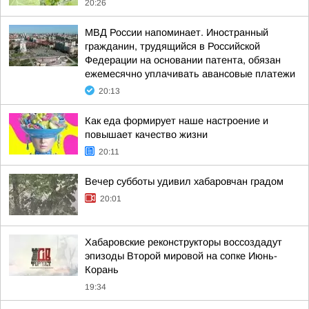
20:26
МВД России напоминает. Иностранный
гражданин, трудящийся в Российской
Федерации на основании патента, обязан
ежемесячно уплачивать авансовые платежи
20:13
Как еда формирует наше настроение и
повышает качество жизни
20:11
Вечер субботы удивил хабаровчан градом
20:01
Хабаровские реконструкторы воссоздадут
эпизоды Второй мировой на сопке Июнь-
Корань
19:34