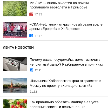
Ми-8 МЧС вновь вылетел на поиски
пропавшего вертолета в Приморье
17:33
«СКА-Нефтяник» открыл новый сезон возле
арены «Ерофей» в Хабаровске
17:47
ЛЕНТА НОВОСТЕЙ
Почему ваша посудомойка может источать
неприятный запах? Разбираемся в причинах
22:11
Школьники Хабаровского края отправятся в
Москву по проекту «Кольцо открытий»
21:32
Как правильно обрезать малину в августе:
полезные советы и рекомендации