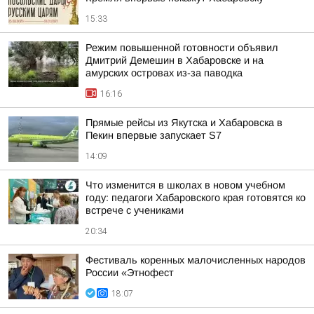
15:33
Режим повышенной готовности объявил
Дмитрий Демешин в Хабаровске и на
амурских островах из-за паводка
16:16
Прямые рейсы из Якутска и Хабаровска в
Пекин впервые запускает S7
14:09
Что изменится в школах в новом учебном
году: педагоги Хабаровского края готовятся ко
встрече с учениками
20:34
Фестиваль коренных малочисленных народов
России «Этнофест
18:07