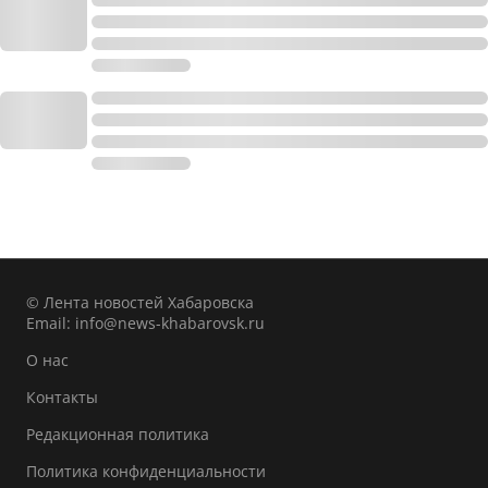
© Лента новостей Хабаровска
Email:
info@news-khabarovsk.ru
О нас
Контакты
Редакционная политика
Политика конфиденциальности